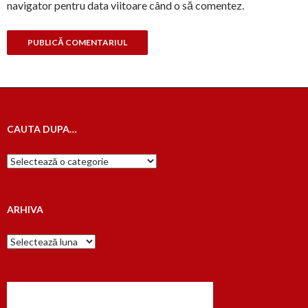
navigator pentru data viitoare când o să comentez.
CAUTA DUPA…
Cauta
dupa…
ARHIVA
Arhiva