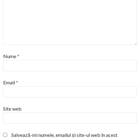
Nume
*
Email
*
Site web
Salvează-mi numele, emailul și site-ul web în acest