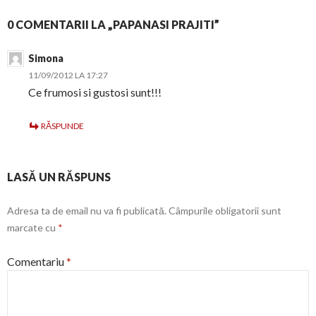
0 COMENTARII LA „PAPANASI PRAJITI”
Simona
11/09/2012 LA 17:27
Ce frumosi si gustosi sunt!!!
RĂSPUNDE
LASĂ UN RĂSPUNS
Adresa ta de email nu va fi publicată.
Câmpurile obligatorii sunt
marcate cu
*
Comentariu
*