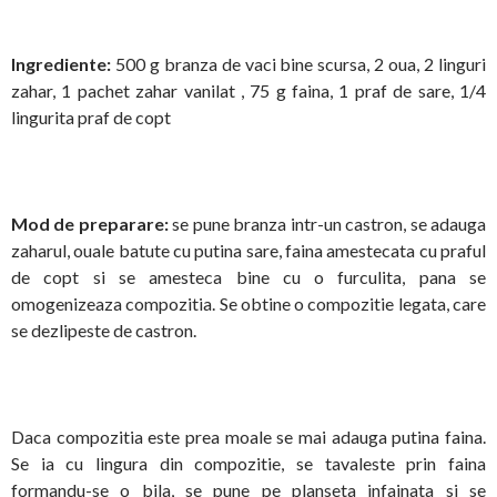
Ingrediente:
500 g branza de vaci bine scursa, 2 oua, 2 linguri
zahar, 1 pachet zahar vanilat , 75 g faina, 1 praf de sare, 1/4
lingurita praf de copt
Mod de preparare:
se pune branza intr-un castron, se adauga
zaharul, ouale batute cu putina sare, faina amestecata cu praful
de copt si se amesteca bine cu o furculita, pana se
omogenizeaza compozitia. Se obtine o compozitie legata, care
se dezlipeste de castron.
Daca compozitia este prea moale se mai adauga putina faina.
Se ia cu lingura din compozitie, se tavaleste prin faina
formandu-se o bila, se pune pe planseta infainata si se