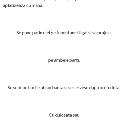
aplatizeaza cu mana.
Se pune putin ulei pe fundul unei tigai si se prajesc
pe ambele parti.
Se scot pe hartie absorbanta si se servesc dupa preferinta.
Cu dulceata sau