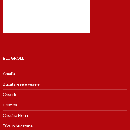
BLOGROLL
Amalia
Bucataresele vesele
Criserb
Cristina
Cristina Elena
Diva in bucatarie