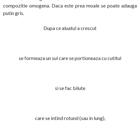
compozitie omogena. Daca este prea moale se poate adauga
putin gris.
Dupa ce aluatul a crescut
se formeaza un sul care se portioneaza cu cutitul
si se fac bilute
care se intind rotund (sau in lung),