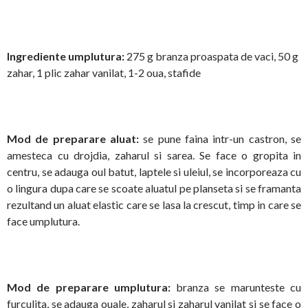
Ingrediente umplutura:
275 g branza proaspata de vaci, 50 g
zahar, 1 plic zahar vanilat, 1-2 oua, stafide
Mod de preparare aluat:
se pune faina intr-un castron, se
amesteca cu drojdia, zaharul si sarea. Se face o gropita in
centru, se adauga oul batut, laptele si uleiul, se incorporeaza cu
o lingura dupa care se scoate aluatul pe planseta si se framanta
rezultand un aluat elastic care se lasa la crescut, timp in care se
face umplutura.
Mod de preparare umplutura:
branza se marunteste cu
furculita, se adauga ouale, zaharul si zaharul vanilat si se face o