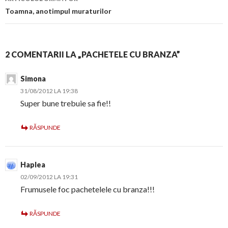
Toamna, anotimpul muraturilor
2 COMENTARII LA „PACHETELE CU BRANZA”
Simona
31/08/2012 LA 19:38
Super bune trebuie sa fie!!
RĂSPUNDE
Haplea
02/09/2012 LA 19:31
Frumusele foc pachetelele cu branza!!!
RĂSPUNDE