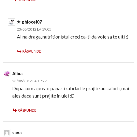
ghiocel07
23/08/2012 LA 19:05
Alina draga, nutritionistul cred ca-ti da voie sa te uiti :)
RĂSPUNDE
Alina
23/08/2012 LA 19:27
Dupa cum a pus-o pana si rabdarile prajite au calorii, mai
ales daca sunt prajite in ulei :D
RĂSPUNDE
sava