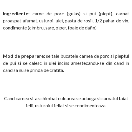
Ingrediente:
carne de porc (gulas) si pui (piept), carnat
proaspat afumat, usturoi, ulei, pasta de rosii, 1/2 pahar de vin,
condimente (cimbru, sare, piper, foaie de dafin)
Mod de preparare:
se taie bucatele carnea de porc si pieptul
de pui si se calesc in ulei incins amestecandu-se din cand in
cand sa nu se prinda de cratita.
Cand carnea si-a schimbat culoarea se adauga si carnatul taiat
felii, usturoiul feliat si se condimenteaza.