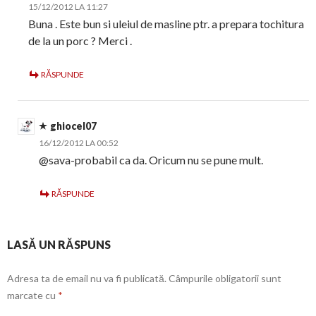
15/12/2012 LA 11:27
Buna . Este bun si uleiul de masline ptr. a prepara tochitura
de la un porc ? Merci .
RĂSPUNDE
ghiocel07
16/12/2012 LA 00:52
@sava-probabil ca da. Oricum nu se pune mult.
RĂSPUNDE
LASĂ UN RĂSPUNS
Adresa ta de email nu va fi publicată.
Câmpurile obligatorii sunt
marcate cu
*