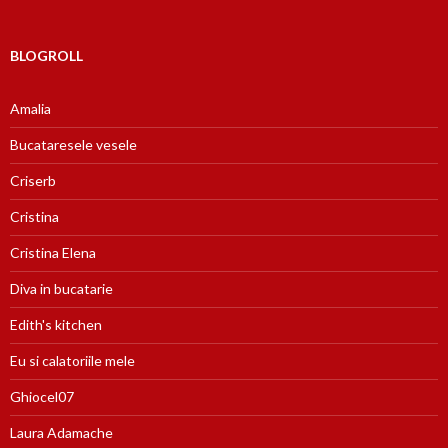
BLOGROLL
Amalia
Bucataresele vesele
Criserb
Cristina
Cristina Elena
Diva in bucatarie
Edith's kitchen
Eu si calatoriile mele
Ghiocel07
Laura Adamache