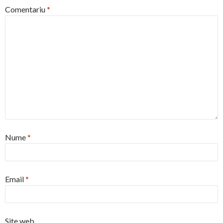
Comentariu
*
Nume
*
Email
*
Site web