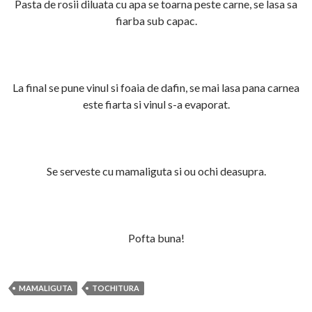
Pasta de rosii diluata cu apa se toarna peste carne, se lasa sa
fiarba sub capac.
La final se pune vinul si foaia de dafin, se mai lasa pana carnea
este fiarta si vinul s-a evaporat.
Se serveste cu mamaliguta si ou ochi deasupra.
Pofta buna!
MAMALIGUTA
TOCHITURA