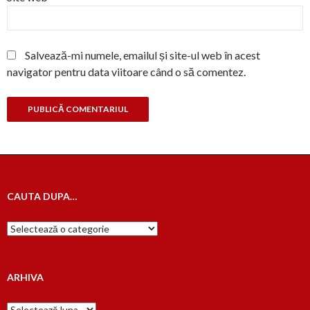
Salvează-mi numele, emailul și site-ul web în acest
navigator pentru data viitoare când o să comentez.
CAUTA DUPA…
Cauta
dupa…
ARHIVA
Arhiva