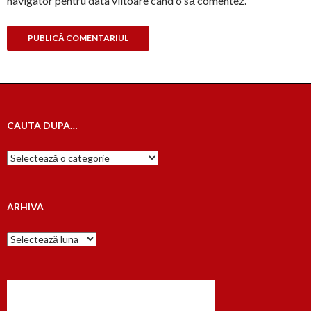
navigator pentru data viitoare când o să comentez.
CAUTA DUPA…
Cauta
dupa…
ARHIVA
Arhiva