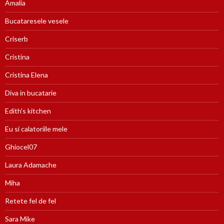
Amalia
Bucataresele vesele
Criserb
Cristina
Cristina Elena
Diva in bucatarie
Edith's kitchen
Eu si calatoriile mele
Ghiocel07
Laura Adamache
Miha
Retete fel de fel
Sara Mike