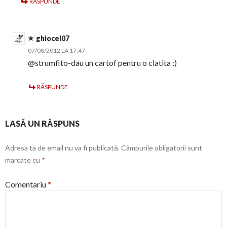
RĂSPUNDE
ghiocel07
07/08/2012 LA 17:47
@strumfito-dau un cartof pentru o clatita :)
RĂSPUNDE
LASĂ UN RĂSPUNS
Adresa ta de email nu va fi publicată.
Câmpurile obligatorii sunt
marcate cu
*
Comentariu
*