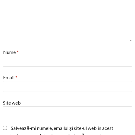
Nume
*
Email
*
Site web
Salvează-mi numele, emailul și site-ul web în acest