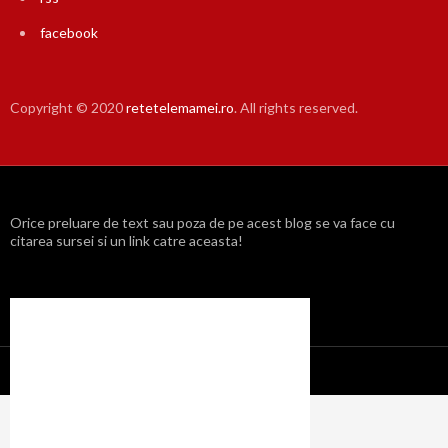
facebook
Copyright © 2020
retetelemamei.ro
. All rights reserved.
Orice preluare de text sau poza de pe acest blog se va face cu
citarea sursei si un link catre aceasta!
Propulsat cu mândrie de WordPress