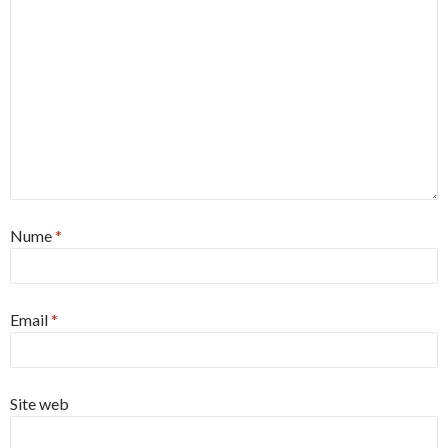
Nume
*
Email
*
Site web