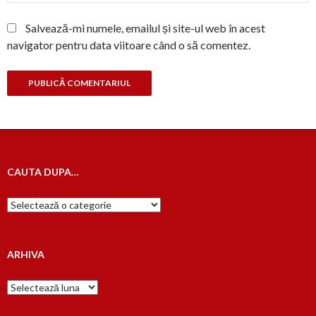
Salvează-mi numele, emailul și site-ul web în acest
navigator pentru data viitoare când o să comentez.
CAUTA DUPA…
Cauta
dupa…
ARHIVA
Arhiva