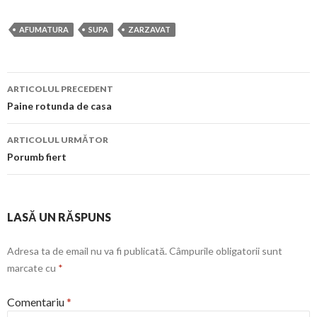
AFUMATURA
SUPA
ZARZAVAT
Navigare
ARTICOLUL PRECEDENT
în
Paine rotunda de casa
articol
ARTICOLUL URMĂTOR
Porumb fiert
LASĂ UN RĂSPUNS
Adresa ta de email nu va fi publicată.
Câmpurile obligatorii sunt
marcate cu
*
Comentariu
*