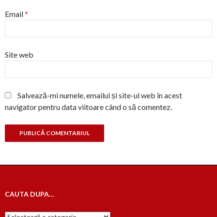
Email
*
Site web
Salvează-mi numele, emailul și site-ul web în acest
navigator pentru data viitoare când o să comentez.
CAUTA DUPA…
Cauta