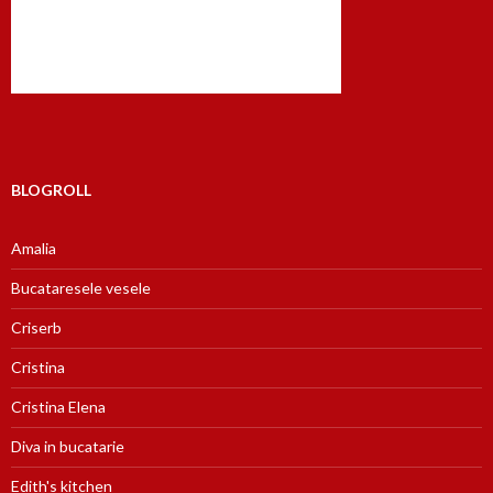
BLOGROLL
Amalia
Bucataresele vesele
Criserb
Cristina
Cristina Elena
Diva in bucatarie
Edith's kitchen