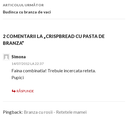
articol
ARTICOLUL URMĂTOR
Budinca cu branza de vaci
2 COMENTARII LA „CRISPBREAD CU PASTA DE
BRANZA”
Simona
14/07/2012 LA 22:37
Faina combinatia! Trebuie incercata reteta.
Pupici
RĂSPUNDE
Pingback:
Branza cu rosii - Retetele mamei