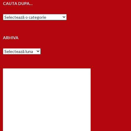
CAUTA DUPA…
Cauta
dupa…
ARHIVA
Arhiva