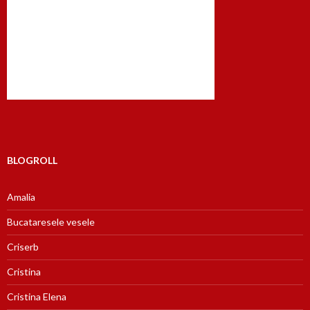
BLOGROLL
Amalia
Bucataresele vesele
Criserb
Cristina
Cristina Elena