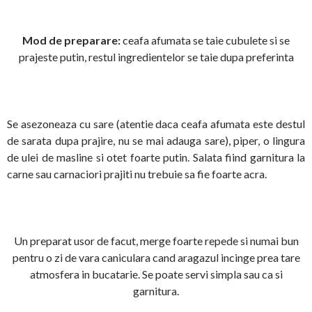
Mod de preparare:
ceafa afumata se taie cubulete si se
prajeste putin, restul ingredientelor se taie dupa preferinta
Se asezoneaza cu sare (atentie daca ceafa afumata este destul
de sarata dupa prajire, nu se mai adauga sare), piper, o lingura
de ulei de masline si otet foarte putin. Salata fiind garnitura la
carne sau carnaciori prajiti nu trebuie sa fie foarte acra.
Un preparat usor de facut, merge foarte repede si numai bun
pentru o zi de vara caniculara cand aragazul incinge prea tare
atmosfera in bucatarie. Se poate servi simpla sau ca si
garnitura.