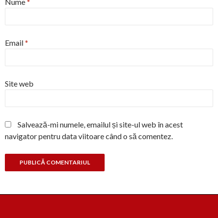
Nume
*
Email
*
Site web
Salvează-mi numele, emailul și site-ul web în acest
navigator pentru data viitoare când o să comentez.