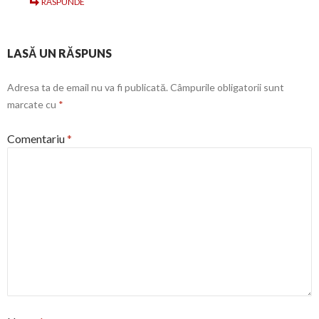
RĂSPUNDE
LASĂ UN RĂSPUNS
Adresa ta de email nu va fi publicată.
Câmpurile obligatorii sunt
marcate cu
*
Comentariu
*