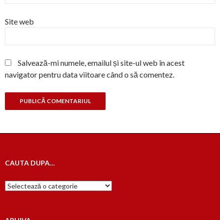
Site web
Salvează-mi numele, emailul și site-ul web în acest
navigator pentru data viitoare când o să comentez.
CAUTA DUPA…
Cauta
dupa…