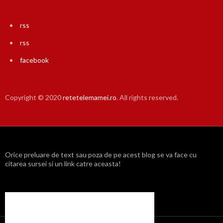
rss
rss
facebook
Copyright © 2020
retetelemamei.ro
. All rights reserved.
Orice preluare de text sau poza de pe acest blog se va face cu
citarea sursei si un link catre aceasta!