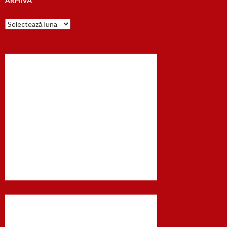
ARHIVA
Arhiva