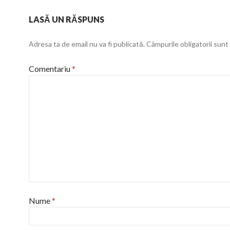
LASĂ UN RĂSPUNS
Adresa ta de email nu va fi publicată.
Câmpurile obligatorii sun
Comentariu
*
Nume
*