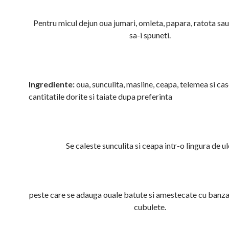
Pentru micul dejun oua jumari, omleta, papara, ratota sau
sa-i spuneti.
Ingrediente:
oua, sunculita, masline, ceapa, telemea si cas
cantitatile dorite si taiate dupa preferinta
Se caleste sunculita si ceapa intr-o lingura de ul
peste care se adauga ouale batute si amestecate cu banza 
cubulete.