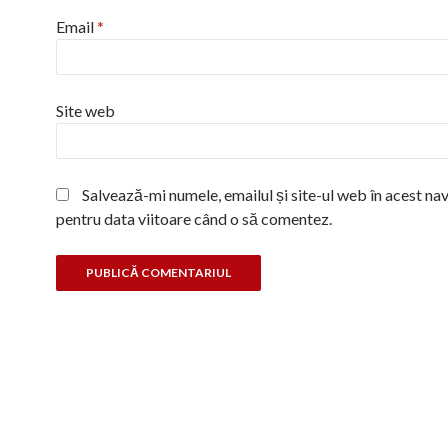
Email
*
Site web
Salvează-mi numele, emailul și site-ul web în acest na
pentru data viitoare când o să comentez.