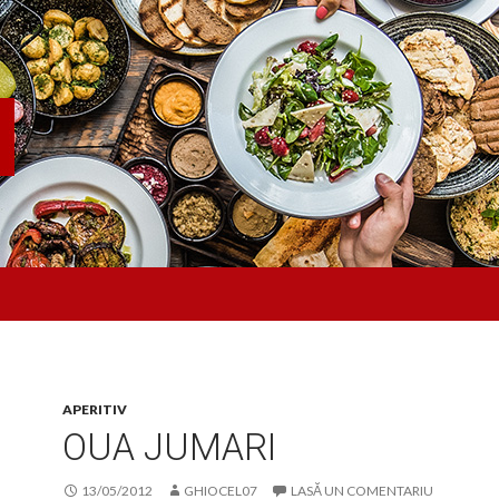
APERITIV
OUA JUMARI
13/05/2012
GHIOCEL07
LASĂ UN COMENTARIU