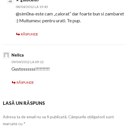
08/04/2012 LA 19:45
@sim0na-este cam „calorat” dar foarte bun si zambaret
:) Multumesc pentru urati. Te pup.
RĂSPUNDE
Nelica
09/04/2012 LA 09:12
Gustossssss!!!!!!!!!!
RĂSPUNDE
LASĂ UN RĂSPUNS
Adresa ta de email nu va fi publicată.
Câmpurile obligatorii sunt
marcate cu
*