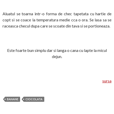
Aluatul se toarna intr-o forma de chec tapetata cu hartie de
copt si se coace la temperatura medie cca o ora. Se lasa sa se
raceasca checul dupa care se scoate din tava si se portioneaza.
Este foarte bun simplu dar si langa o cana cu lapte la micul
dejun.
sursa
BANANE
CIOCOLATA