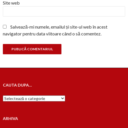
Site web
Salvează-mi numele, emailul și site-ul web în acest
navigator pentru data viitoare când o să comentez.
CAUTA DUPA…
Cauta
dupa…
ARHIVA