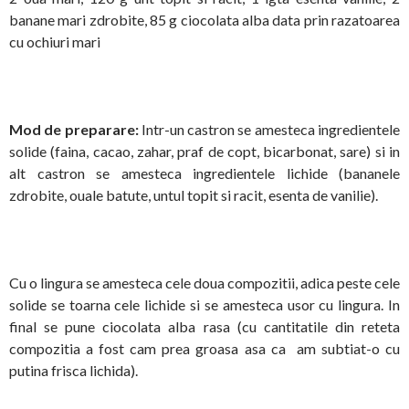
banane mari zdrobite, 85 g ciocolata alba data prin razatoarea
cu ochiuri mari
Mod de preparare:
Intr-un castron se amesteca ingredientele
solide (faina, cacao, zahar, praf de copt, bicarbonat, sare) si in
alt castron se amesteca ingredientele lichide (bananele
zdrobite, ouale batute, untul topit si racit, esenta de vanilie).
Cu o lingura se amesteca cele doua compozitii, adica peste cele
solide se toarna cele lichide si se amesteca usor cu lingura. In
final se pune ciocolata alba rasa (cu cantitatile din reteta
compozitia a fost cam prea groasa asa ca am subtiat-o cu
putina frisca lichida).