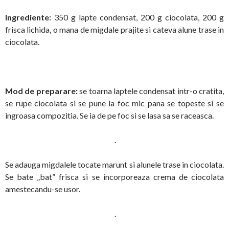
Ingrediente:
350 g lapte condensat, 200 g ciocolata, 200 g
frisca lichida, o mana de migdale prajite si cateva alune trase in
ciocolata.
Mod de preparare:
se toarna laptele condensat intr-o cratita,
se rupe ciocolata si se pune la foc mic pana se topeste si se
ingroasa compozitia. Se ia de pe foc si se lasa sa se raceasca.
.
Se adauga migdalele tocate marunt si alunele trase in ciocolata.
Se bate „bat” frisca si se incorporeaza crema de ciocolata
amestecandu-se usor.
.