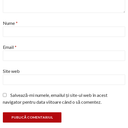
Nume
*
Email
*
Site web
Salvează-mi numele, emailul și site-ul web în acest
navigator pentru data viitoare când o să comentez.