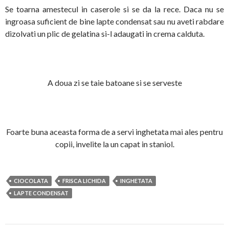
Se toarna amestecul in caserole si se da la rece. Daca nu se
ingroasa suficient de bine lapte condensat sau nu aveti rabdare
dizolvati un plic de gelatina si-l adaugati in crema calduta.
A doua zi se taie batoane si se serveste
Foarte buna aceasta forma de a servi inghetata mai ales pentru
copii, invelite la un capat in staniol.
CIOCOLATA
FRISCA LICHIDA
INGHETATA
LAPTE CONDENSAT