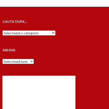
CAUTA DUPA…
Cauta
dupa…
ARHIVA
Arhiva