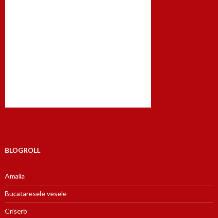
BLOGROLL
Amalia
Bucataresele vesele
Criserb