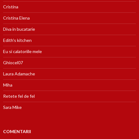
Cristina
Cristina Elena
Diva in bucatarie
Edith's kitchen
Eu si calatoriile mele
Ghiocel07
Laura Adamache
Miha
Retete fel de fel
Sara Mike
COMENTARII