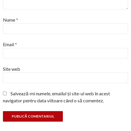
Nume
*
Email
*
Site web
Salvează-mi numele, emailul și site-ul web în acest
navigator pentru data viitoare când o să comentez.