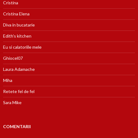
Cristina
Cristina Elena
Diva in bucatarie
Edith's kitchen
Eu si calatoriile mele
Ghiocel07
Laura Adamache
Miha
Retete fel de fel
Sara Mike
COMENTARII