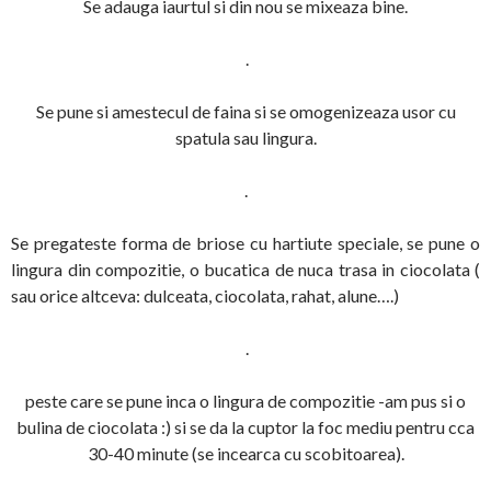
Se adauga iaurtul si din nou se mixeaza bine.
.
Se pune si amestecul de faina si se omogenizeaza usor cu
spatula sau lingura.
.
Se pregateste forma de briose cu hartiute speciale, se pune o
lingura din compozitie, o bucatica de nuca trasa in ciocolata (
sau orice altceva: dulceata, ciocolata, rahat, alune….)
.
peste care se pune inca o lingura de compozitie -am pus si o
bulina de ciocolata :) si se da la cuptor la foc mediu pentru cca
30-40 minute (se incearca cu scobitoarea).