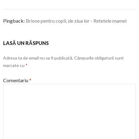
Pingback:
Briose pentru copii, de ziua lor - Retetele mamei
LASĂ UN RĂSPUNS
Adresa ta de email nu va fi publicată.
Câmpurile obligatorii sunt
marcate cu
*
Comentariu
*