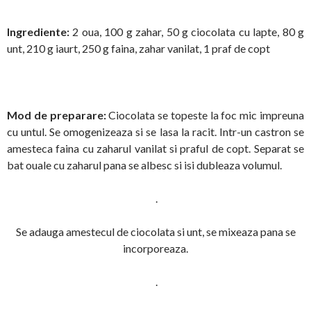
Ingrediente:
2 oua, 100 g zahar, 50 g ciocolata cu lapte, 80 g
unt, 210 g iaurt, 250 g faina, zahar vanilat, 1 praf de copt
Mod de preparare:
Ciocolata se topeste la foc mic impreuna
cu untul. Se omogenizeaza si se lasa la racit. Intr-un castron se
amesteca faina cu zaharul vanilat si praful de copt. Separat se
bat ouale cu zaharul pana se albesc si isi dubleaza volumul.
.
Se adauga amestecul de ciocolata si unt, se mixeaza pana se
incorporeaza.
.