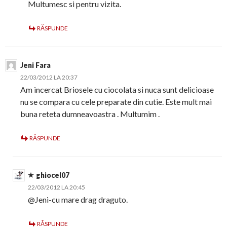
Multumesc si pentru vizita.
RĂSPUNDE
Jeni Fara
22/03/2012 LA 20:37
Am incercat Briosele cu ciocolata si nuca sunt delicioase
nu se compara cu cele preparate din cutie. Este mult mai
buna reteta dumneavoastra . Multumim .
RĂSPUNDE
ghiocel07
22/03/2012 LA 20:45
@Jeni-cu mare drag draguto.
RĂSPUNDE