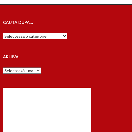
CAUTA DUPA…
Cauta
dupa…
ARHIVA
Arhiva