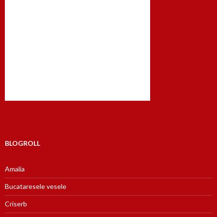
BLOGROLL
Amalia
Bucataresele vesele
Criserb