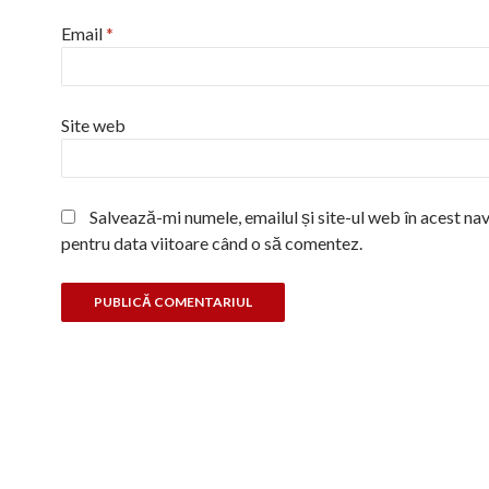
Email
*
Site web
Salvează-mi numele, emailul și site-ul web în acest na
pentru data viitoare când o să comentez.