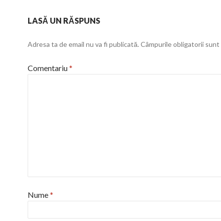
LASĂ UN RĂSPUNS
Adresa ta de email nu va fi publicată.
Câmpurile obligatorii sun
Comentariu
*
Nume
*