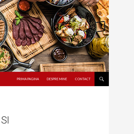
SARI LA CONȚINUT
PRIMA PAGINA
DESPRE MINE
CONTACT
SI