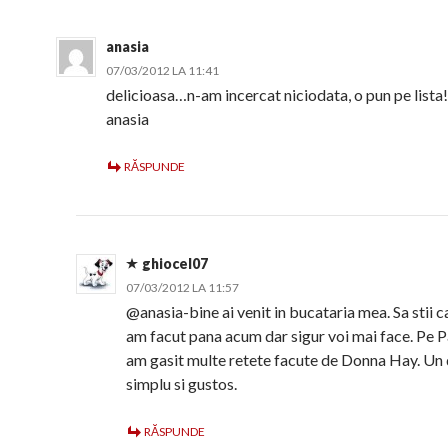
anasia
07/03/2012 LA 11:41
delicioasa…n-am incercat niciodata, o pun pe lista!
anasia
RĂSPUNDE
ghiocel07
07/03/2012 LA 11:57
@anasia-bine ai venit in bucataria mea. Sa stii ca
am facut pana acum dar sigur voi mai face. Pe 
am gasit multe retete facute de Donna Hay. Un 
simplu si gustos.
RĂSPUNDE