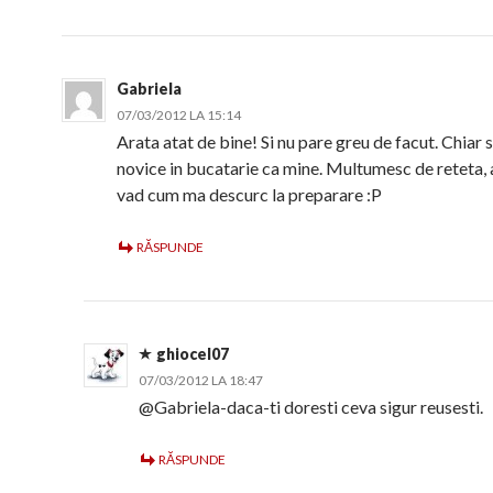
Gabriela
07/03/2012 LA 15:14
Arata atat de bine! Si nu pare greu de facut. Chiar s
novice in bucatarie ca mine. Multumesc de reteta
vad cum ma descurc la preparare :P
RĂSPUNDE
ghiocel07
07/03/2012 LA 18:47
@Gabriela-daca-ti doresti ceva sigur reusesti.
RĂSPUNDE