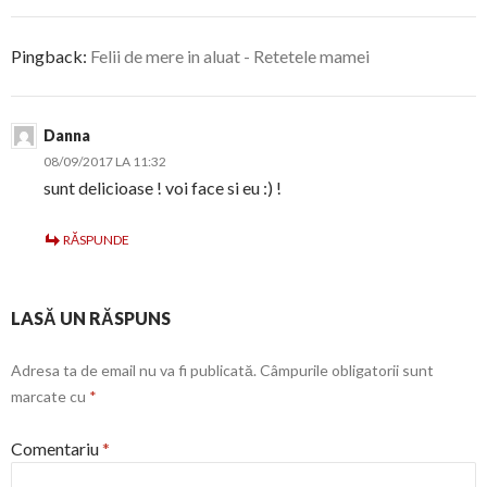
Pingback:
Felii de mere in aluat - Retetele mamei
Danna
08/09/2017 LA 11:32
sunt delicioase ! voi face si eu :) !
RĂSPUNDE
LASĂ UN RĂSPUNS
Adresa ta de email nu va fi publicată.
Câmpurile obligatorii sunt
marcate cu
*
Comentariu
*