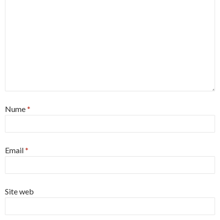
Nume
*
Email
*
Site web