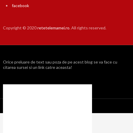
facebook
Copyright © 2020
retetelemamei.ro
. All rights reserved.
Orice preluare de text sau poza de pe acest blog se va face cu
citarea sursei si un link catre aceasta!
Propulsat cu mândrie de WordPress