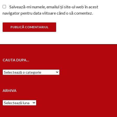
Salvează-mi numele, emailul și site-ul web în acest
navigator pentru data viitoare când o să comentez.
CAUTA DUPA…
Cauta
dupa…
ARHIVA
Arhiva