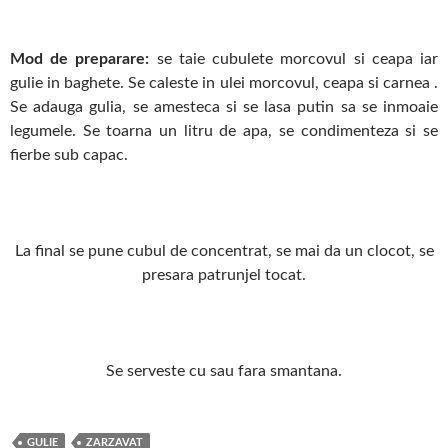
Mod de preparare:
se taie cubulete morcovul si ceapa iar
gulie in baghete. Se caleste in ulei morcovul, ceapa si carnea .
Se adauga gulia, se amesteca si se lasa putin sa se inmoaie
legumele. Se toarna un litru de apa, se condimenteza si se
fierbe sub capac.
La final se pune cubul de concentrat, se mai da un clocot, se
presara patrunjel tocat.
Se serveste cu sau fara smantana.
GULIE
ZARZAVAT