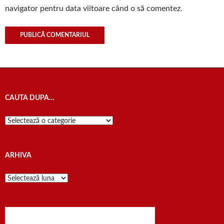
navigator pentru data viitoare când o să comentez.
CAUTA DUPA…
Cauta
dupa…
ARHIVA
Arhiva