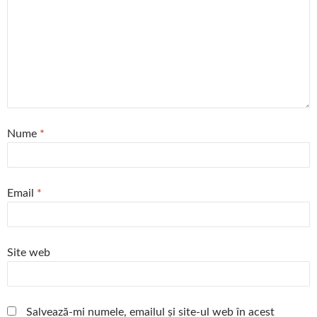
Nume
*
Email
*
Site web
Salvează-mi numele, emailul și site-ul web în acest