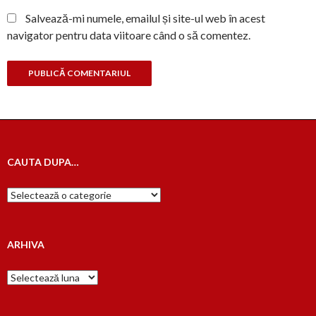
Salvează-mi numele, emailul și site-ul web în acest
navigator pentru data viitoare când o să comentez.
CAUTA DUPA…
Cauta
dupa…
ARHIVA
Arhiva