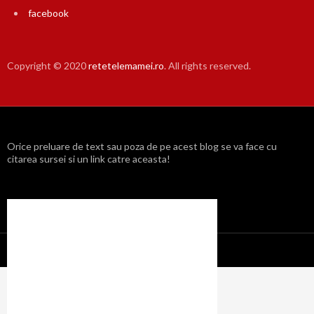
facebook
Copyright © 2020
retetelemamei.ro
. All rights reserved.
Orice preluare de text sau poza de pe acest blog se va face cu
citarea sursei si un link catre aceasta!
Propulsat cu mândrie de WordPress