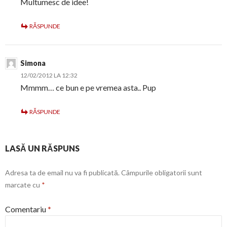
Multumesc de idee!
RĂSPUNDE
Simona
12/02/2012 LA 12:32
Mmmm… ce bun e pe vremea asta.. Pup
RĂSPUNDE
LASĂ UN RĂSPUNS
Adresa ta de email nu va fi publicată.
Câmpurile obligatorii sunt
marcate cu
*
Comentariu
*