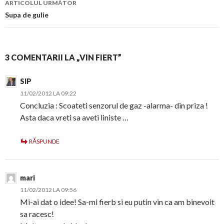
ARTICOLUL URMĂTOR
Supa de gulie
3 COMENTARII LA „VIN FIERT”
SIP
11/02/2012 LA 09:22
Concluzia : Scoateti senzorul de gaz -alarma- din priza !
Asta daca vreti sa aveti liniste …
RĂSPUNDE
mari
11/02/2012 LA 09:56
Mi-ai dat o idee! Sa-mi fierb si eu putin vin ca am binevoit
sa racesc!