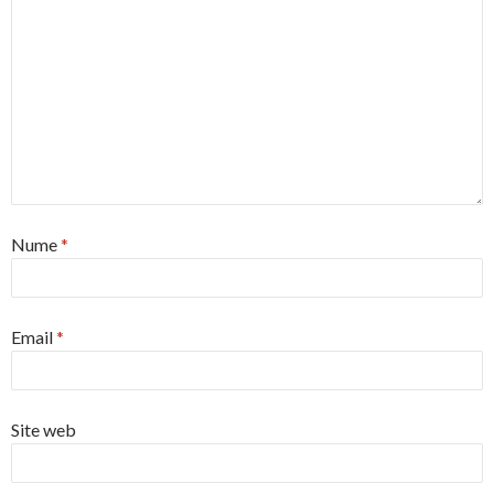
Nume
*
Email
*
Site web