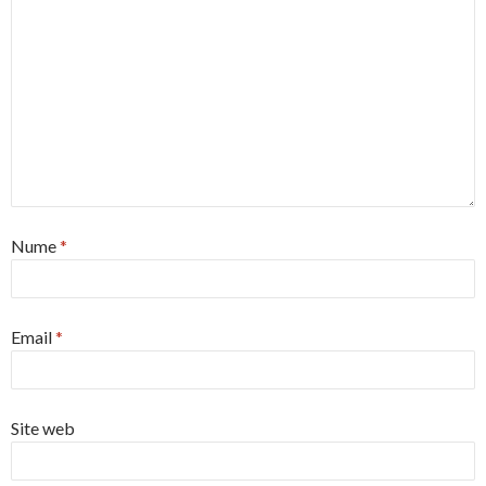
Nume
*
Email
*
Site web