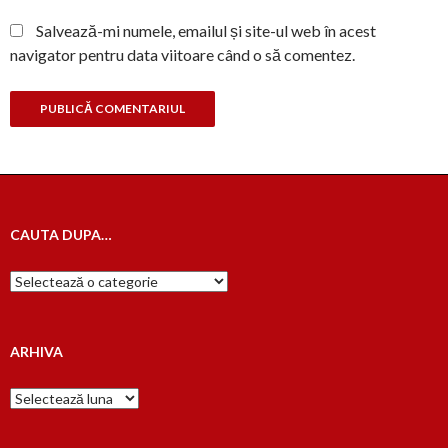
Salvează-mi numele, emailul și site-ul web în acest
navigator pentru data viitoare când o să comentez.
CAUTA DUPA…
Cauta
dupa…
ARHIVA
Arhiva