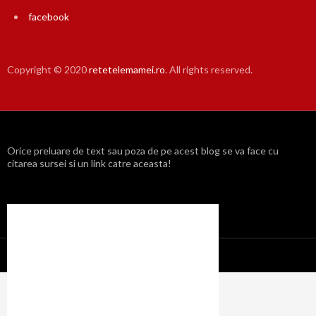
facebook
Copyright © 2020
retetelemamei.ro
. All rights reserved.
Orice preluare de text sau poza de pe acest blog se va face cu
citarea sursei si un link catre aceasta!
Propulsat cu mândrie de WordPress