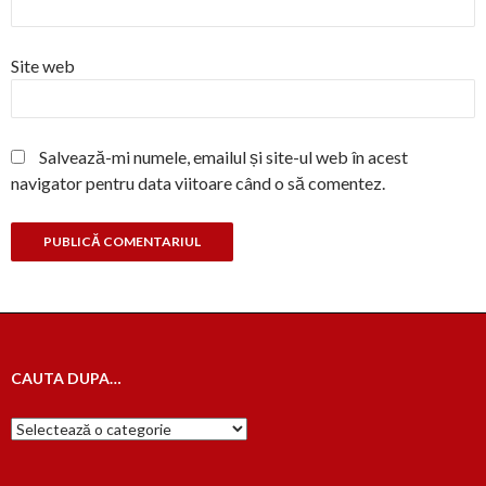
Site web
Salvează-mi numele, emailul și site-ul web în acest
navigator pentru data viitoare când o să comentez.
CAUTA DUPA…
Cauta
dupa…