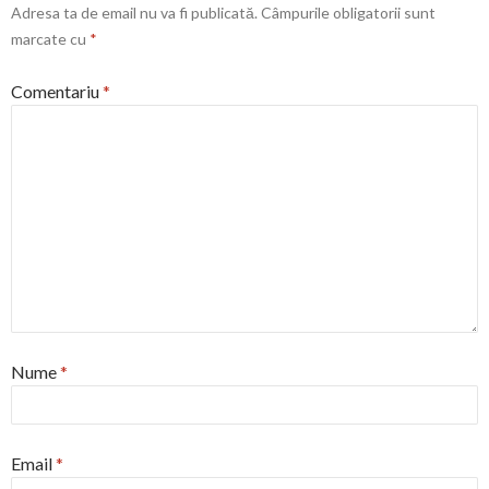
Adresa ta de email nu va fi publicată.
Câmpurile obligatorii sunt
marcate cu
*
Comentariu
*
Nume
*
Email
*