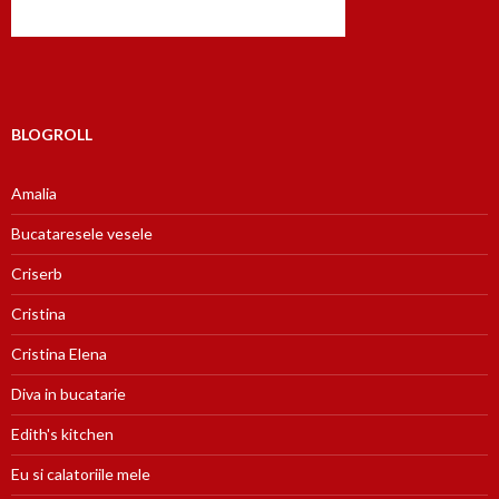
BLOGROLL
Amalia
Bucataresele vesele
Criserb
Cristina
Cristina Elena
Diva in bucatarie
Edith's kitchen
Eu si calatoriile mele