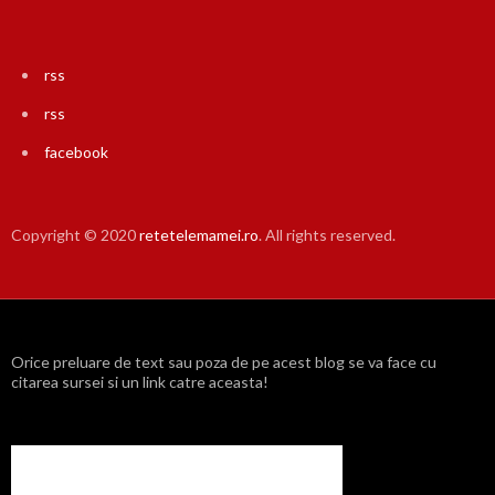
rss
rss
facebook
Copyright © 2020
retetelemamei.ro
. All rights reserved.
Orice preluare de text sau poza de pe acest blog se va face cu
citarea sursei si un link catre aceasta!