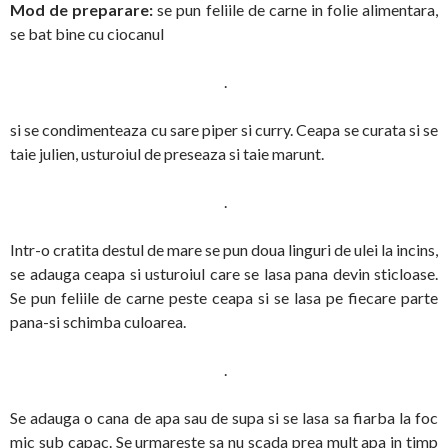
Mod de preparare:
se pun feliile de carne in folie alimentara,
se bat bine cu ciocanul
.
si se condimenteaza cu sare piper si curry. Ceapa se curata si se
taie julien, usturoiul de preseaza si taie marunt.
.
Intr-o cratita destul de mare se pun doua linguri de ulei la incins,
se adauga ceapa si usturoiul care se lasa pana devin sticloase.
Se pun feliile de carne peste ceapa si se lasa pe fiecare parte
pana-si schimba culoarea.
.
Se adauga o cana de apa sau de supa si se lasa sa fiarba la foc
mic sub capac. Se urmareste sa nu scada prea mult apa in timp