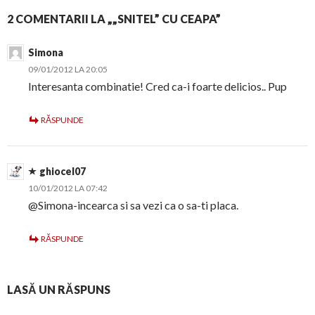
2 COMENTARII LA „„SNITEL” CU CEAPA”
Simona
09/01/2012 LA 20:05
Interesanta combinatie! Cred ca-i foarte delicios.. Pup
RĂSPUNDE
ghiocel07
10/01/2012 LA 07:42
@Simona-incearca si sa vezi ca o sa-ti placa.
RĂSPUNDE
LASĂ UN RĂSPUNS