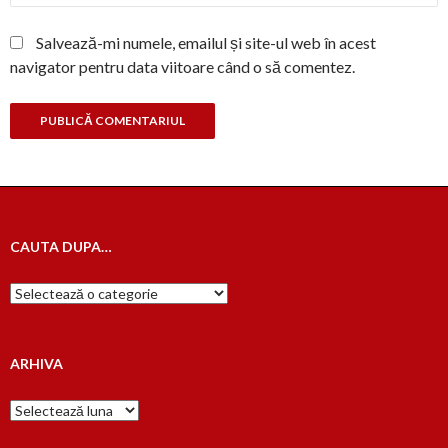
Salvează-mi numele, emailul și site-ul web în acest
navigator pentru data viitoare când o să comentez.
CAUTA DUPA…
Cauta
dupa…
ARHIVA
Arhiva