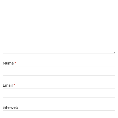
Nume
*
Email
*
Site web