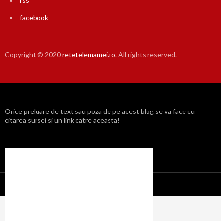
rss
facebook
Copyright © 2020
retetelemamei.ro
. All rights reserved.
Orice preluare de text sau poza de pe acest blog se va face cu
citarea sursei si un link catre aceasta!
Propulsat cu mândrie de WordPress