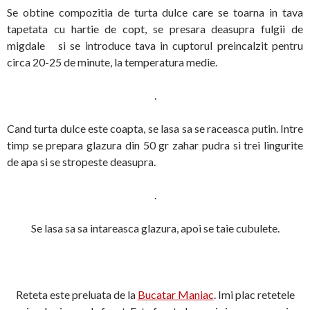
Se obtine compozitia de turta dulce care se toarna in tava
tapetata cu hartie de copt, se presara deasupra fulgii de
migdale si se introduce tava in cuptorul preincalzit pentru
circa 20-25 de minute, la temperatura medie.
.
Cand turta dulce este coapta, se lasa sa se raceasca putin. Intre
timp se prepara glazura din 50 gr zahar pudra si trei lingurite
de apa si se stropeste deasupra.
.
Se lasa sa sa intareasca glazura, apoi se taie cubulete.
Reteta este preluata de la
Bucatar Maniac
. Imi plac retetele