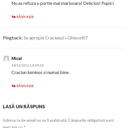
Nu as refuza o portie mai marisoara! Delicios! Pupici
RĂSPUNDE
Pingback:
Se apropie Craciunul « Ghiocel07
Micul
24/12/2011 LA 09:33
Craciun luminos si numai bine.
RĂSPUNDE
LASĂ UN RĂSPUNS
Adresa ta de email nu va fi publicată.
Câmpurile obligatorii sunt
marcate cu
*