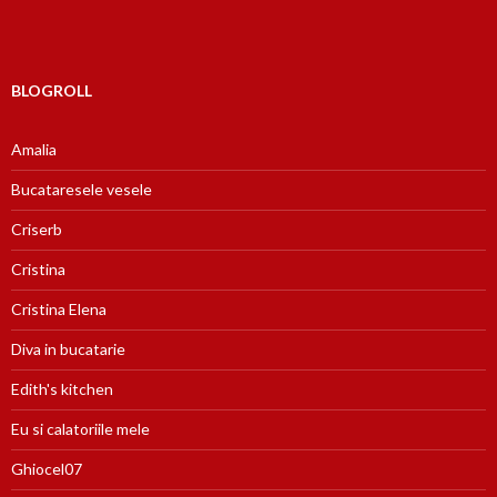
BLOGROLL
Amalia
Bucataresele vesele
Criserb
Cristina
Cristina Elena
Diva in bucatarie
Edith's kitchen
Eu si calatoriile mele
Ghiocel07