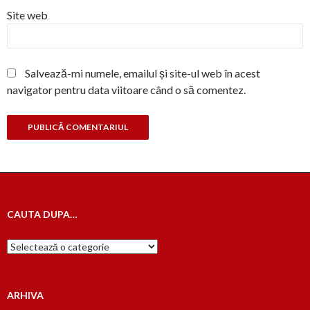
Site web
Salvează-mi numele, emailul și site-ul web în acest
navigator pentru data viitoare când o să comentez.
CAUTA DUPA…
Cauta
dupa…
ARHIVA