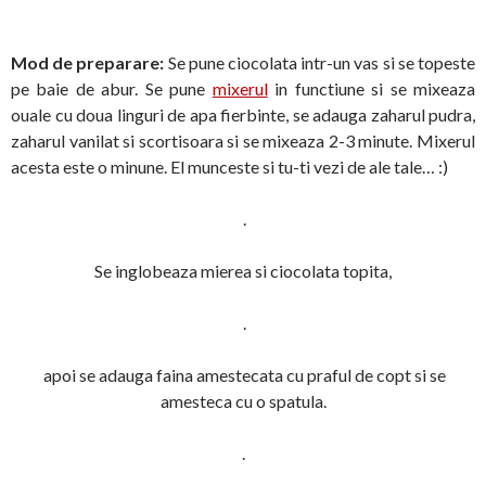
Mod de preparare:
Se pune ciocolata intr-un vas si se topeste
pe baie de abur. Se pune
mixerul
in functiune si se mixeaza
ouale cu doua linguri de apa fierbinte, se adauga zaharul pudra,
zaharul vanilat si scortisoara si se mixeaza 2-3 minute. Mixerul
acesta este o minune. El munceste si tu-ti vezi de ale tale… :)
.
Se inglobeaza mierea si ciocolata topita,
.
apoi se adauga faina amestecata cu praful de copt si se
amesteca cu o spatula.
.