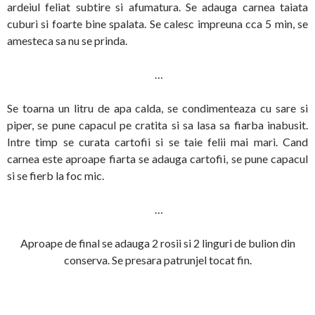
ardeiul feliat subtire si afumatura. Se adauga carnea taiata
cuburi si foarte bine spalata. Se calesc impreuna cca 5 min, se
amesteca sa nu se prinda.
…
Se toarna un litru de apa calda, se condimenteaza cu sare si
piper, se pune capacul pe cratita si sa lasa sa fiarba inabusit.
Intre timp se curata cartofii si se taie felii mai mari. Cand
carnea este aproape fiarta se adauga cartofii, se pune capacul
si se fierb la foc mic.
…
Aproape de final se adauga 2 rosii si 2 linguri de bulion din
conserva. Se presara patrunjel tocat fin.