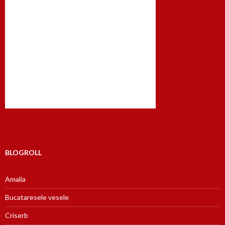
BLOGROLL
Amalia
Bucataresele vesele
Criserb