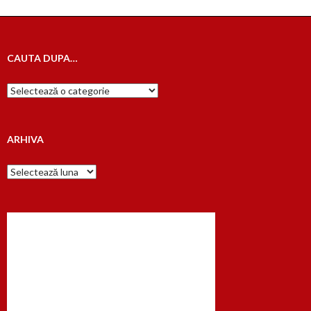
CAUTA DUPA…
Cauta
dupa…
ARHIVA
Arhiva