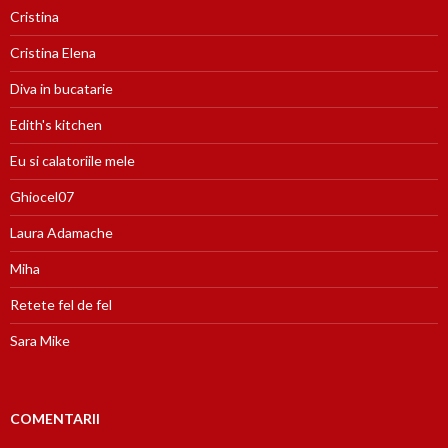
Cristina
Cristina Elena
Diva in bucatarie
Edith's kitchen
Eu si calatoriile mele
Ghiocel07
Laura Adamache
Miha
Retete fel de fel
Sara Mike
COMENTARII