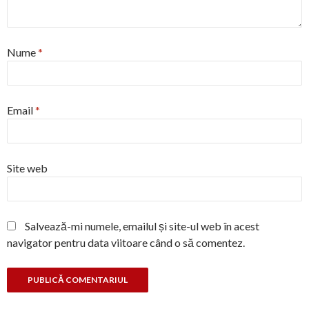
Nume
*
Email
*
Site web
Salvează-mi numele, emailul și site-ul web în acest
navigator pentru data viitoare când o să comentez.