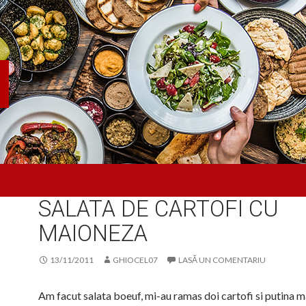
SALATA
SALATA DE CARTOFI CU
MAIONEZA
13/11/2011
GHIOCEL07
LASĂ UN COMENTARIU
Am facut salata boeuf, mi-au ramas doi cartofi si putina m