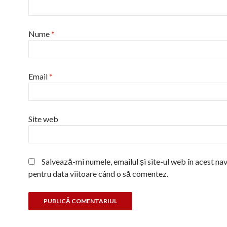
Nume
*
Email
*
Site web
Salvează-mi numele, emailul și site-ul web în acest na
pentru data viitoare când o să comentez.