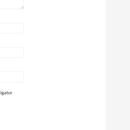
vigator