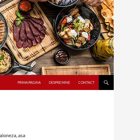
SARI LA CONȚINUT
PRIMA PAGINA
DESPRE MINE
CONTACT
aioneza, asa