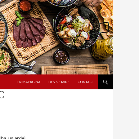
SARI LA CONȚINUT
PRIMA PAGINA
DESPRE MINE
CONTACT
C
ba, un ardei