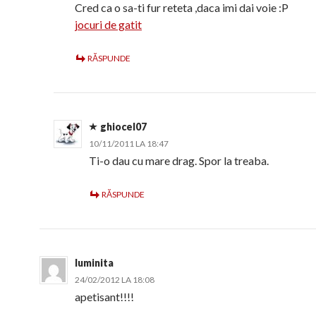
Cred ca o sa-ti fur reteta ,daca imi dai voie :P
jocuri de gatit
RĂSPUNDE
ghiocel07
10/11/2011 LA 18:47
Ti-o dau cu mare drag. Spor la treaba.
RĂSPUNDE
luminita
24/02/2012 LA 18:08
apetisant!!!!