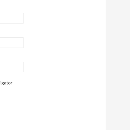
vigator