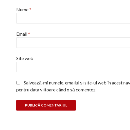
Nume
*
Email
*
Site web
Salvează-mi numele, emailul și site-ul web în acest na
pentru data viitoare când o să comentez.