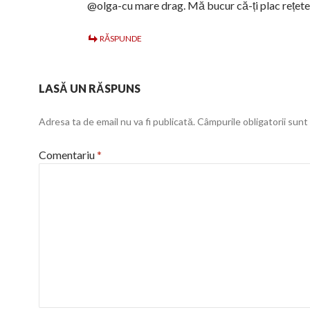
@olga-cu mare drag. Mă bucur că-ți plac rețete
RĂSPUNDE
LASĂ UN RĂSPUNS
Adresa ta de email nu va fi publicată.
Câmpurile obligatorii sun
Comentariu
*