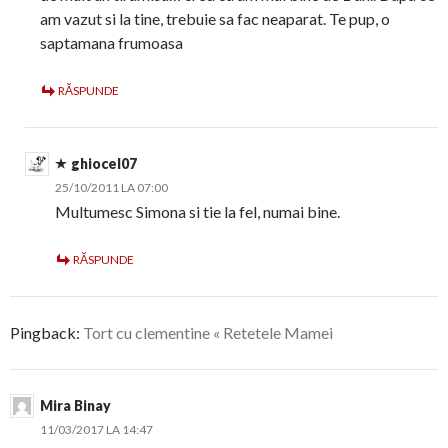
am vazut si la tine, trebuie sa fac neaparat. Te pup, o
saptamana frumoasa
RĂSPUNDE
ghiocel07
25/10/2011 LA 07:00
Multumesc Simona si tie la fel, numai bine.
RĂSPUNDE
Pingback:
Tort cu clementine « Retetele Mamei
Mira Binay
11/03/2017 LA 14:47