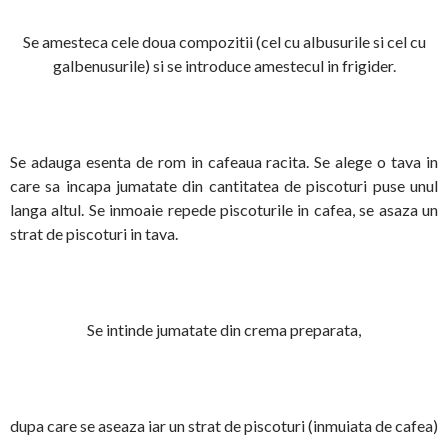
Se amesteca cele doua compozitii (cel cu albusurile si cel cu
galbenusurile) si se introduce amestecul in frigider.
Se adauga esenta de rom in cafeaua racita. Se alege o tava in
care sa incapa jumatate din cantitatea de piscoturi puse unul
langa altul. Se inmoaie repede piscoturile in cafea, se asaza un
strat de piscoturi in tava.
Se intinde jumatate din crema preparata,
dupa care se aseaza iar un strat de piscoturi (inmuiata de cafea)