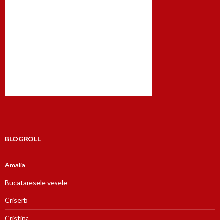
BLOGROLL
Amalia
Bucataresele vesele
Criserb
Cristina