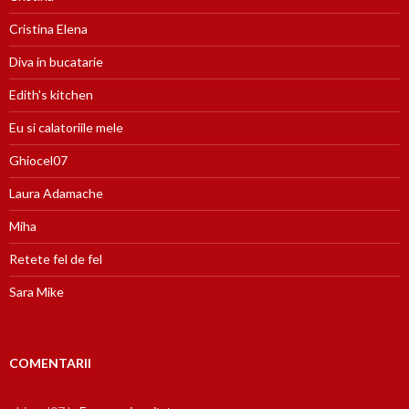
Cristina Elena
Diva in bucatarie
Edith's kitchen
Eu si calatoriile mele
Ghiocel07
Laura Adamache
Miha
Retete fel de fel
Sara Mike
COMENTARII