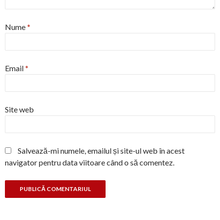
Nume
*
Email
*
Site web
Salvează-mi numele, emailul și site-ul web în acest
navigator pentru data viitoare când o să comentez.