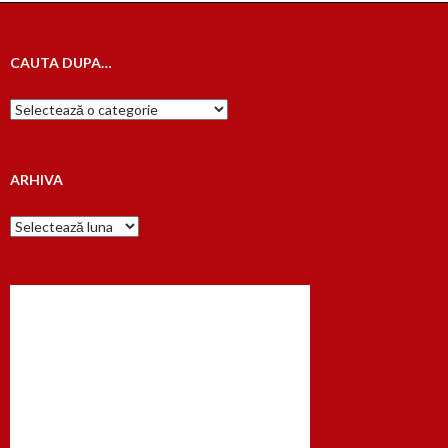
CAUTA DUPA…
Cauta
dupa…
ARHIVA
Arhiva