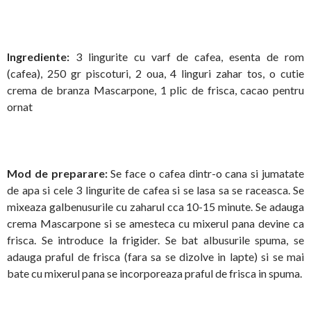
Ingrediente:
3 lingurite cu varf de cafea, esenta de rom
(cafea), 250 gr piscoturi, 2 oua, 4 linguri zahar tos, o cutie
crema de branza Mascarpone, 1 plic de frisca, cacao pentru
ornat
Mod de preparare:
Se face o cafea dintr-o cana si jumatate
de apa si cele 3 lingurite de cafea si se lasa sa se raceasca. Se
mixeaza galbenusurile cu zaharul cca 10-15 minute. Se adauga
crema Mascarpone si se amesteca cu mixerul pana devine ca
frisca. Se introduce la frigider. Se bat albusurile spuma, se
adauga praful de frisca (fara sa se dizolve in lapte) si se mai
bate cu mixerul pana se incorporeaza praful de frisca in spuma.