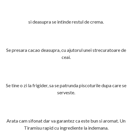
si deasupra se intinde restul de crema.
Se presara cacao deasupra, cu ajutorul unei strecuratoare de
ceai.
Se tine o zi la frigider, sa se patrunda piscoturile dupa care se
serveste.
Arata cam sifonat dar va garantez ca este bun si aromat. Un
Tiramisu rapid cu ingrediente la indemana.