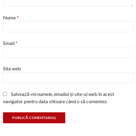
Nume
*
Email
*
Site web
Salvează-mi numele, emailul și site-ul web în acest
navigator pentru data viitoare când o să comentez.