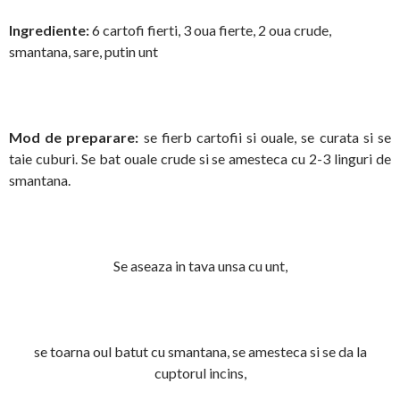
Ingrediente:
6 cartofi fierti, 3 oua fierte, 2 oua crude,
smantana, sare, putin unt
Mod de preparare:
se fierb cartofii si ouale, se curata si se
taie cuburi. Se bat ouale crude si se amesteca cu 2-3 linguri de
smantana.
Se aseaza in tava unsa cu unt,
se toarna oul batut cu smantana, se amesteca si se da la
cuptorul incins,