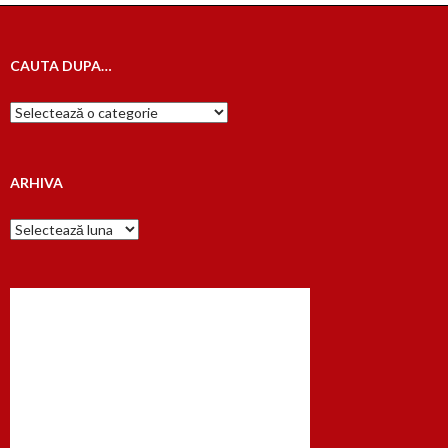
CAUTA DUPA…
Cauta
dupa…
ARHIVA
Arhiva