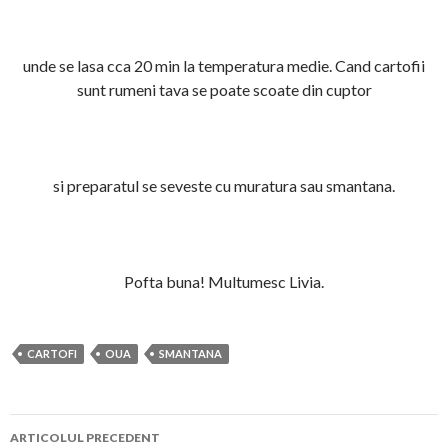
unde se lasa cca 20 min la temperatura medie. Cand cartofii
sunt rumeni tava se poate scoate din cuptor
si preparatul se seveste cu muratura sau smantana.
Pofta buna! Multumesc Livia.
CARTOFI
OUA
SMANTANA
Navigare
ARTICOLUL PRECEDENT