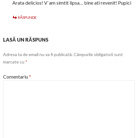
Arata delicios! V`am simtit lipsa… bine ati revenit! Pupici
RĂSPUNDE
LASĂ UN RĂSPUNS
Adresa ta de email nu va fi publicată.
Câmpurile obligatorii sunt
marcate cu
*
Comentariu
*