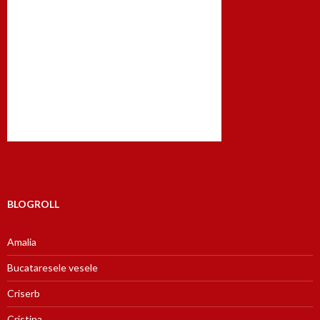
BLOGROLL
Amalia
Bucataresele vesele
Criserb
Cristina