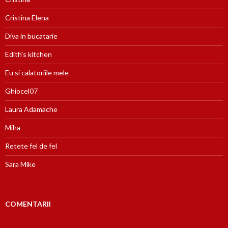
Cristina Elena
Diva in bucatarie
Edith's kitchen
Eu si calatoriile mele
Ghiocel07
Laura Adamache
Miha
Retete fel de fel
Sara Mike
COMENTARII