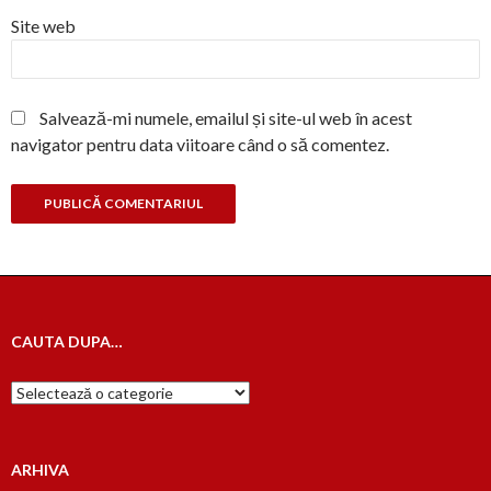
Site web
Salvează-mi numele, emailul și site-ul web în acest
navigator pentru data viitoare când o să comentez.
CAUTA DUPA…
Cauta
dupa…
ARHIVA