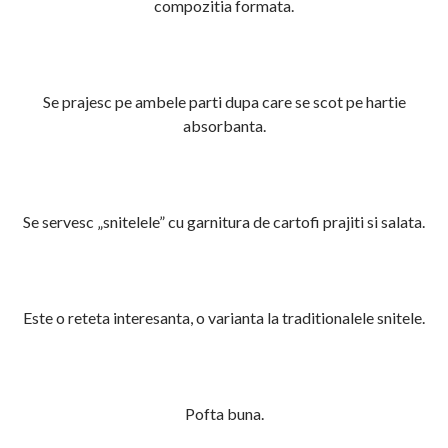
compozitia formata.
Se prajesc pe ambele parti dupa care se scot pe hartie
absorbanta.
Se servesc „snitelele” cu garnitura de cartofi prajiti si salata.
Este o reteta interesanta, o varianta la traditionalele snitele.
Pofta buna.