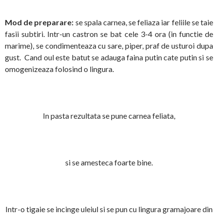
Mod de preparare:
se spala carnea, se feliaza iar feliile se taie
fasii subtiri. Intr-un castron se bat cele 3-4 ora (in functie de
marime), se condimenteaza cu sare, piper, praf de usturoi dupa
gust. Cand oul este batut se adauga faina putin cate putin si se
omogenizeaza folosind o lingura.
In pasta rezultata se pune carnea feliata,
si se amesteca foarte bine.
Intr-o tigaie se incinge uleiul si se pun cu lingura gramajoare din