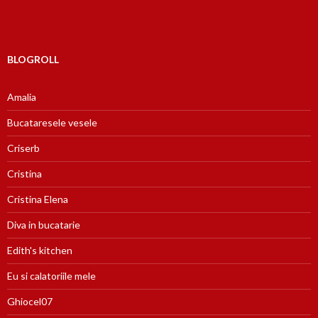
BLOGROLL
Amalia
Bucataresele vesele
Criserb
Cristina
Cristina Elena
Diva in bucatarie
Edith's kitchen
Eu si calatoriile mele
Ghiocel07