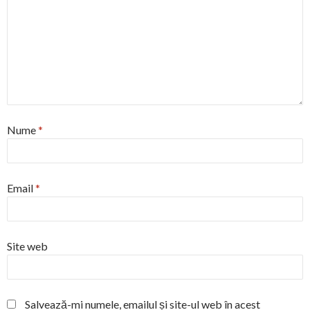
Nume
*
Email
*
Site web
Salvează-mi numele, emailul și site-ul web în acest