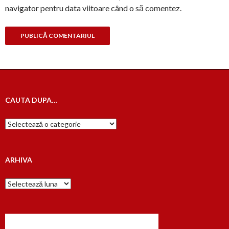
navigator pentru data viitoare când o să comentez.
CAUTA DUPA…
Cauta
dupa…
ARHIVA
Arhiva