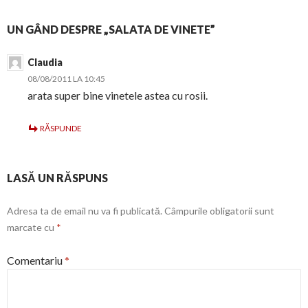
UN GÂND DESPRE „SALATA DE VINETE”
Claudia
08/08/2011 LA 10:45
arata super bine vinetele astea cu rosii.
RĂSPUNDE
LASĂ UN RĂSPUNS
Adresa ta de email nu va fi publicată.
Câmpurile obligatorii sunt
marcate cu
*
Comentariu
*