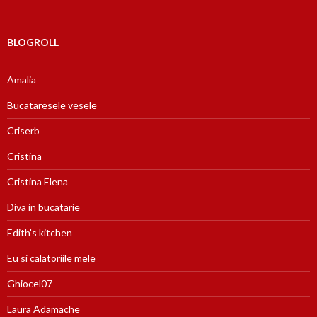
BLOGROLL
Amalia
Bucataresele vesele
Criserb
Cristina
Cristina Elena
Diva in bucatarie
Edith's kitchen
Eu si calatoriile mele
Ghiocel07
Laura Adamache