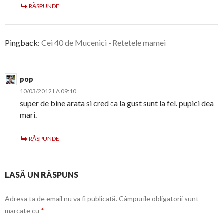
RĂSPUNDE
Pingback:
Cei 40 de Mucenici - Retetele mamei
pop
10/03/2012 LA 09:10
super de bine arata si cred ca la gust sunt la fel. pupici dea
mari.
RĂSPUNDE
LASĂ UN RĂSPUNS
Adresa ta de email nu va fi publicată.
Câmpurile obligatorii sunt
marcate cu
*