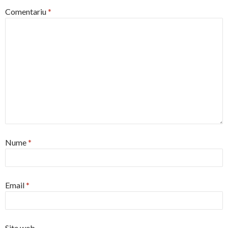
Comentariu
*
Nume
*
Email
*
Site web