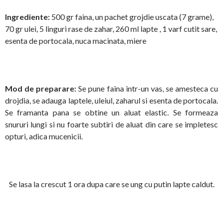
Ingrediente:
500 gr faina, un pachet grojdie uscata (7 grame),
70 gr ulei, 5 linguri rase de zahar, 260 ml lapte , 1 varf cutit sare,
esenta de portocala, nuca macinata, miere
Mod de preparare:
Se pune faina intr-un vas, se amesteca cu
drojdia, se adauga laptele, uleiul, zaharul si esenta de portocala.
Se framanta pana se obtine un aluat elastic. Se formeaza
snururi lungi si nu foarte subtiri de aluat din care se impletesc
opturi, adica mucenicii.
Se lasa la crescut 1 ora dupa care se ung cu putin lapte caldut.