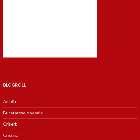
BLOGROLL
Amalia
Bucataresele vesele
Criserb
Cristina