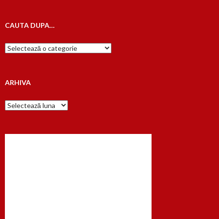
CAUTA DUPA…
Cauta
dupa…
ARHIVA
Arhiva