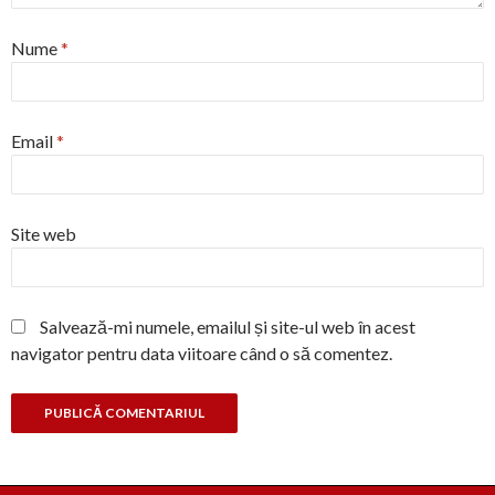
Nume
*
Email
*
Site web
Salvează-mi numele, emailul și site-ul web în acest
navigator pentru data viitoare când o să comentez.