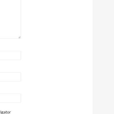
vigator