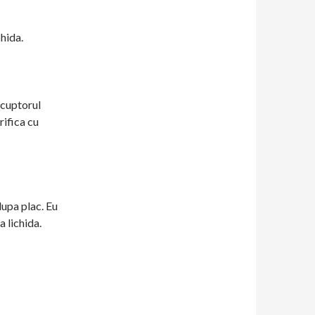
hida.
 cuptorul
rifica cu
dupa plac. Eu
 lichida.