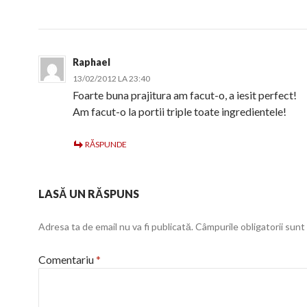
Raphael
13/02/2012 LA 23:40
Foarte buna prajitura am facut-o, a iesit perfect!
Am facut-o la portii triple toate ingredientele!
RĂSPUNDE
LASĂ UN RĂSPUNS
Adresa ta de email nu va fi publicată.
Câmpurile obligatorii sun
Comentariu
*