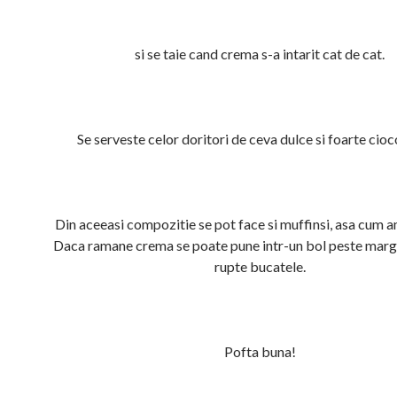
si se taie cand crema s-a intarit cat de cat.
Se serveste celor doritori de ceva dulce si foarte cioco
Din aceeasi compozitie se pot face si muffinsi, asa cum 
Daca ramane crema se poate pune intr-un bol peste margi
rupte bucatele.
Pofta buna!