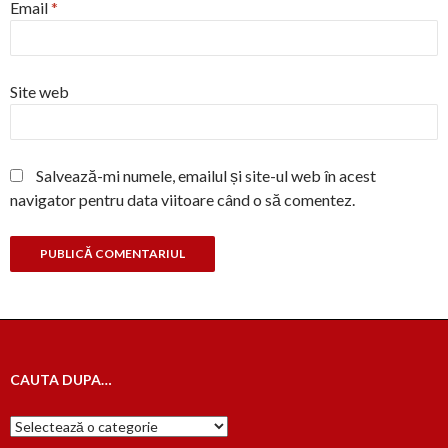
Email
*
Site web
Salvează-mi numele, emailul și site-ul web în acest
navigator pentru data viitoare când o să comentez.
CAUTA DUPA…
Cauta
dupa…