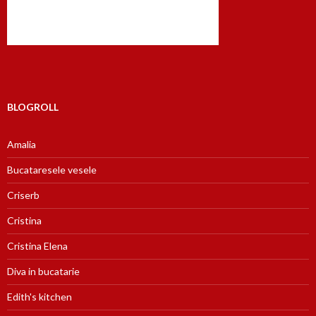
BLOGROLL
Amalia
Bucataresele vesele
Criserb
Cristina
Cristina Elena
Diva in bucatarie
Edith's kitchen