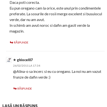
Daca poti corecta.
Eu pun oregano cam la orice, este unul prin condimentele
preferate. La sosurile de rosii merge excelent si busuiocul
verde, dar nu am avut.
In schimb am avut noroc si dafin am gasit verde la
magazin.
RĂSPUNDE
ghiocel07
26/02/2011 LA 17:34
@Alina-o sa incerc si eu cu oregano. La noi nu am vazut
frunze de dafin verde :)
RĂSPUNDE
LASĂ UN RĂSPUNS