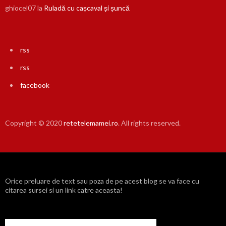
ghiocel07
la
Ruladă cu cașcaval și șuncă
rss
rss
facebook
Copyright © 2020
retetelemamei.ro
. All rights reserved.
Orice preluare de text sau poza de pe acest blog se va face cu
citarea sursei si un link catre aceasta!