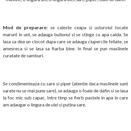
Mod de preparare:
se caleste ceapa si usturoiul tocate
marunt in unt, se adauga bulionul si se stinge cu apa calda. Se
lasa sa dea un clocot dupa care se adauga ciupercile feliate, se
amesreca si se lasa sa fiarba bine. In final se pun maslinele
curatate de samburi.
Se condimenteaza cu sare si piper (atentie daca maslinele sunt
sarate nu se mai pune sare), se adauga o foaie de dafin si se lasa
la foc mic sub capac. Intre timp se fierb pastele in apa in care
am adaugar o lingura de ulei si putina sare.