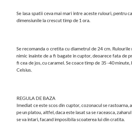
Se lasa spatii ceva mai mari intre aceste rulouri, pentru ca
dimensiunile la crescut timp de 1 ora.
Se recomanda o cretita cu diametrul de 24 cm. Rulourile 
nimic inainte de a fi bagate in cuptor, deoarece fata de 
fi cea de jos, cu caramel. Se coace timp de 35 -40 minute,
Celsius.
REGULA DE BAZA
Imediat ce este scos din cuptor, cozonacul se rastoarna, a
pe un platou, altfel, daca este lasat sa se raceasca, zaharu
se va intari, facand imposibila scoaterea lui din cratita.