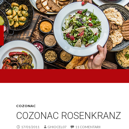
COZONAC
COZONAC ROSENKRANZ
17/01/2011
GHIOCEL07
11 COMENTARII