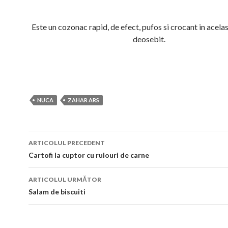
Este un cozonac rapid, de efect, pufos si crocant in acelas
deosebit.
NUCA
ZAHAR ARS
Navigare
ARTICOLUL PRECEDENT
în
Cartofi la cuptor cu rulouri de carne
articol
ARTICOLUL URMĂTOR
Salam de biscuiti