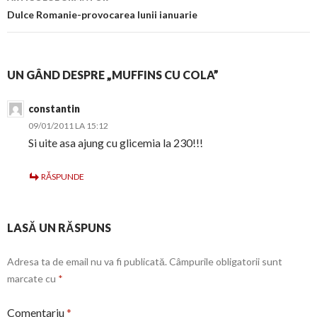
Dulce Romanie-provocarea lunii ianuarie
UN GÂND DESPRE „MUFFINS CU COLA”
constantin
09/01/2011 LA 15:12
Si uite asa ajung cu glicemia la 230!!!
RĂSPUNDE
LASĂ UN RĂSPUNS
Adresa ta de email nu va fi publicată.
Câmpurile obligatorii sunt
marcate cu
*
Comentariu
*