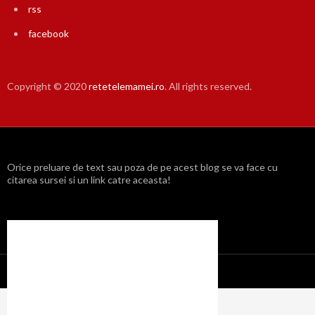
rss
facebook
Copyright © 2020
retetelemamei.ro
. All rights reserved.
Orice preluare de text sau poza de pe acest blog se va face cu
citarea sursei si un link catre aceasta!
Propulsat cu mândrie de WordPress