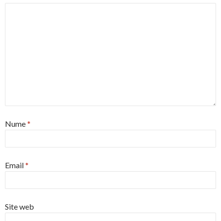
Nume
*
Email
*
Site web