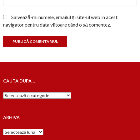
Salvează-mi numele, emailul și site-ul web în acest
navigator pentru data viitoare când o să comentez.
CAUTA DUPA…
Cauta
dupa…
ARHIVA
Arhiva