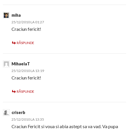
miha
25/12/2010 LA 01:27
Craciun fericit!
RĂSPUNDE
MihaelaT
25/12/2010 LA 13:19
Craciun fericit!
RĂSPUNDE
criserb
25/12/2010 LA 13:35
Craciun Fericit si voua si abia astept sa va vad. Va pupa