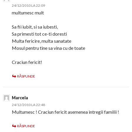
24/12/2010 LA 22:09
multumesc mult
Sa fii iubit, si sa iubesti,
Sa primesti tot ce-ti doresti
Multa fericire, multa sanatate
Mosul pentru tine sa vina cu de toate
Craciun fericit!
RĂSPUNDE
Marcela
24/12/2010 LA 22:48
Multumesc ! Craciun fericit asemenea intregii familii !
RĂSPUNDE