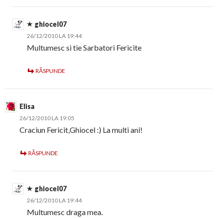
ghiocel07
26/12/2010 LA 19:44
Multumesc si tie Sarbatori Fericite
RĂSPUNDE
Elisa
26/12/2010 LA 19:05
Craciun Fericit,Ghiocel :) La multi ani!
RĂSPUNDE
ghiocel07
26/12/2010 LA 19:44
Multumesc draga mea.