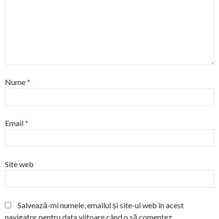
Nume
*
Email
*
Site web
Salvează-mi numele, emailul și site-ul web în acest
navigator pentru data viitoare când o să comentez.