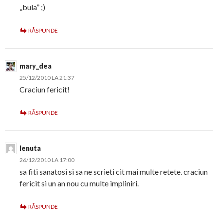
„bula” ;)
RĂSPUNDE
mary_dea
25/12/2010 LA 21:37
Craciun fericit!
RĂSPUNDE
lenuta
26/12/2010 LA 17:00
sa fiti sanatosi si sa ne scrieti cit mai multe retete. craciun
fericit si un an nou cu multe impliniri.
RĂSPUNDE