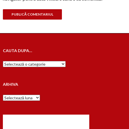
CAUTA DUPA…
Cauta
dupa…
ARHIVA
Arhiva