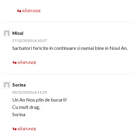
RĂSPUNDE
Micul
27/12/2010 LA 10:37
Sarbatori fericite in continuare si numai bine in Noul An.
RĂSPUNDE
Sorina
30/12/2010 LA 11:29
Un An Nou plin de bucurii!
Cu mult drag,
Sorina
RĂSPUNDE