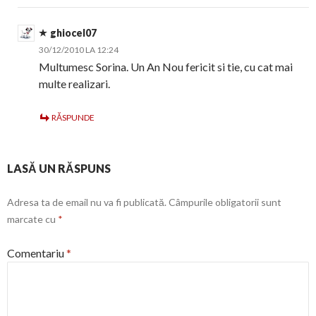
ghiocel07
30/12/2010 LA 12:24
Multumesc Sorina. Un An Nou fericit si tie, cu cat mai
multe realizari.
RĂSPUNDE
LASĂ UN RĂSPUNS
Adresa ta de email nu va fi publicată.
Câmpurile obligatorii sunt
marcate cu
*
Comentariu
*