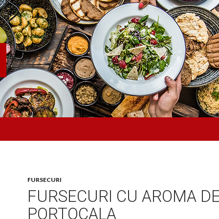
FURSECURI
FURSECURI CU AROMA D
PORTOCALA