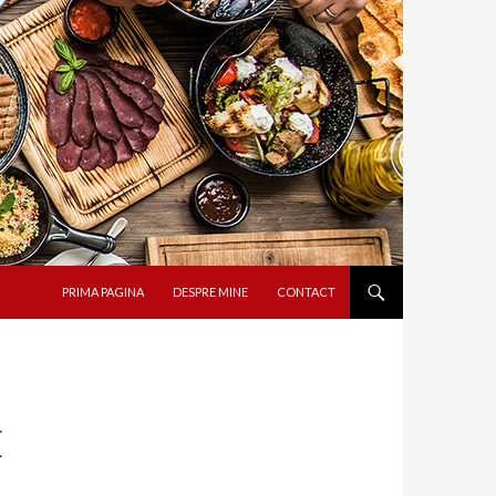
SARI LA CONȚINUT
PRIMA PAGINA
DESPRE MINE
CONTACT
E