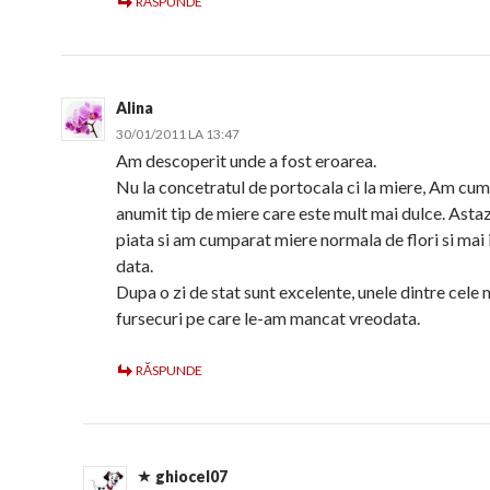
RĂSPUNDE
Alina
30/01/2011 LA 13:47
Am descoperit unde a fost eroarea.
Nu la concetratul de portocala ci la miere, Am cu
anumit tip de miere care este mult mai dulce. Astaz
piata si am cumparat miere normala de flori si mai 
data.
Dupa o zi de stat sunt excelente, unele dintre cele
fursecuri pe care le-am mancat vreodata.
RĂSPUNDE
ghiocel07