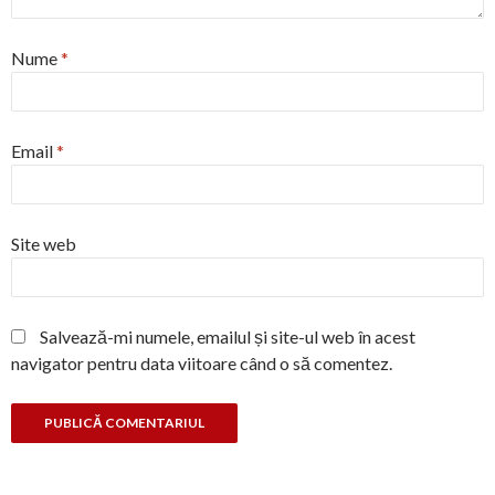
Nume
*
Email
*
Site web
Salvează-mi numele, emailul și site-ul web în acest
navigator pentru data viitoare când o să comentez.