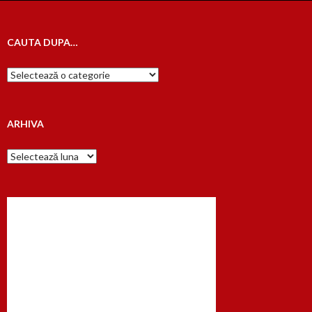
CAUTA DUPA…
Cauta
dupa…
ARHIVA
Arhiva