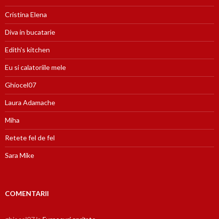
Cristina Elena
Diva in bucatarie
Edith's kitchen
Eu si calatoriile mele
Ghiocel07
Laura Adamache
Miha
Retete fel de fel
Sara Mike
COMENTARII