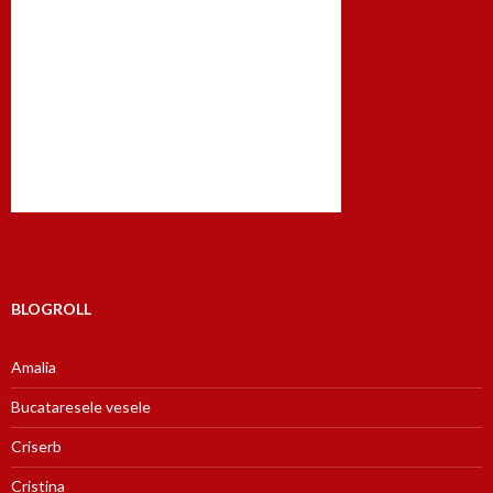
BLOGROLL
Amalia
Bucataresele vesele
Criserb
Cristina