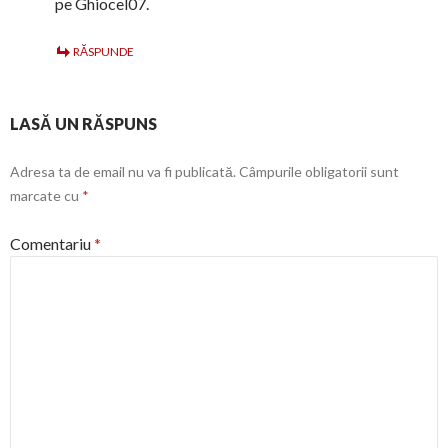
pe Ghiocel07.
RĂSPUNDE
LASĂ UN RĂSPUNS
Adresa ta de email nu va fi publicată.
Câmpurile obligatorii sunt
marcate cu
*
Comentariu
*