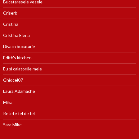
Bucataresele vesele
Criserb
Cristina
Cristina Elena
Diva in bucatarie
Edith's kitchen
Eu si calatoriile mele
Ghiocel07
Laura Adamache
Miha
Retete fel de fel
Sara Mike