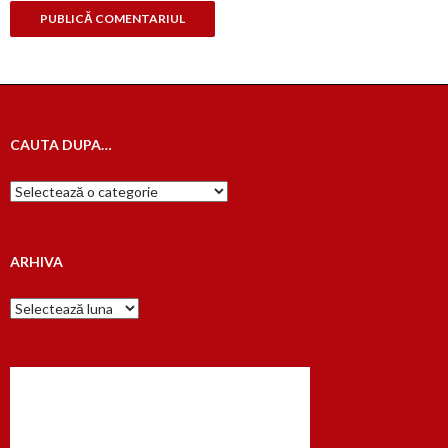
CAUTA DUPA…
Cauta
dupa…
ARHIVA
Arhiva