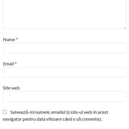
Nume
*
Email
*
Site web
Salvează-mi numele, emailul și site-ul web în acest
navigator pentru data viitoare când o să comentez.