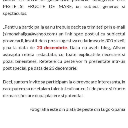
PESTE SI FRUCTE DE MARE, un subiect generos si
spectaculos.
„Pentru a participa la ea nu trebuie decit sa trimiteti prin e-mail
(
simonahaliga@yahoo.com
) un link spre post-ul cu subiectul
provocarii, insotit de o poza sugestiva cu latimea de 300 pixeli,
pina la data de
20 decembrie
. Daca nu aveti blog, Alison
asteapta reteta redactata, cu toate explicatiile necesare si
poza, bineinteles. Retetele cu peste vor fi prezentate intr-un
post special, pe data de 23 decembrie.
Deci, suntem invite sa participam la o provocare interesanta, in
care putem sa ne etalam talentul culinar cu iz de peste si fructe
de mare, fiecare dupa placere si potential.
Fotigrafia este din piata de peste din Lugo-Spania