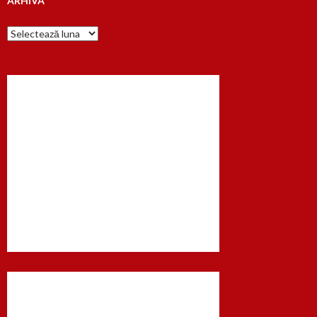
ARHIVA
Arhiva