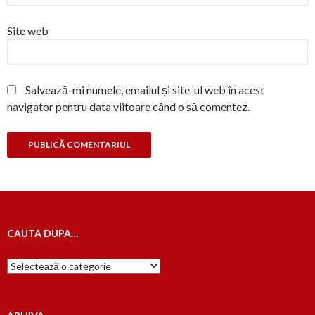
Site web
Salvează-mi numele, emailul și site-ul web în acest
navigator pentru data viitoare când o să comentez.
CAUTA DUPA…
Cauta
dupa…