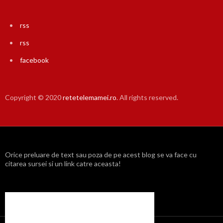
rss
rss
facebook
Copyright © 2020
retetelemamei.ro
. All rights reserved.
Orice preluare de text sau poza de pe acest blog se va face cu
citarea sursei si un link catre aceasta!