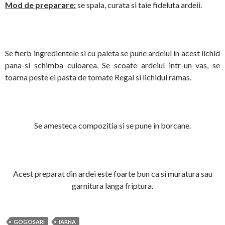
Mod de preparare:
se spala, curata si taie fideluta ardeii.
Se fierb ingredientele si cu paleta se pune ardeiul in acest lichid
pana-si schimba culoarea. Se scoate ardeiul intr-un vas, se
toarna peste ei pasta de tomate Regal si lichidul ramas.
Se amesteca compozitia si se pune in borcane.
Acest preparat din ardei este foarte bun ca si muratura sau
garnitura langa friptura.
GOGOSARI
IARNA