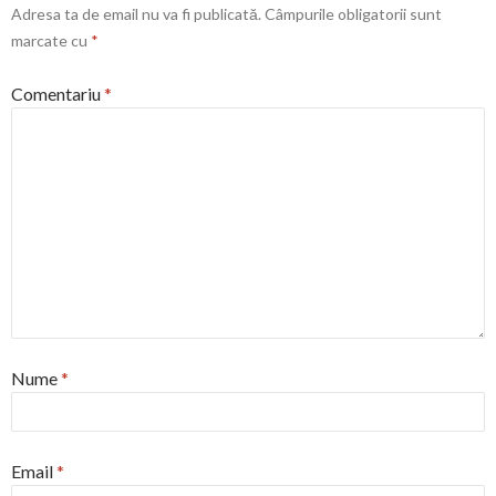
Adresa ta de email nu va fi publicată.
Câmpurile obligatorii sunt
marcate cu
*
Comentariu
*
Nume
*
Email
*