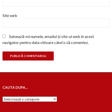
Site web
Salvează-mi numele, emailul și site-ul web în acest
navigator pentru data viitoare când o să comentez.
CAUTA DUPA…
Cauta
dupa…