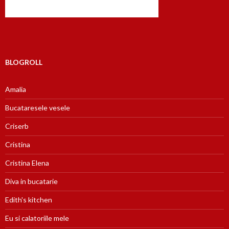
BLOGROLL
Amalia
Bucataresele vesele
Criserb
Cristina
Cristina Elena
Diva in bucatarie
Edith's kitchen
Eu si calatoriile mele