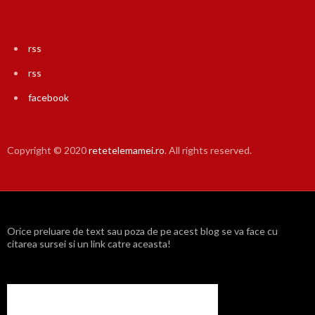
rss
rss
facebook
Copyright © 2020
retetelemamei.ro
. All rights reserved.
Orice preluare de text sau poza de pe acest blog se va face cu
citarea sursei si un link catre aceasta!