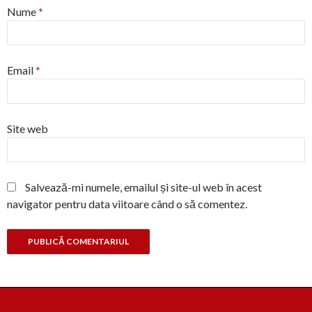
Nume
*
Email
*
Site web
Salvează-mi numele, emailul și site-ul web în acest
navigator pentru data viitoare când o să comentez.