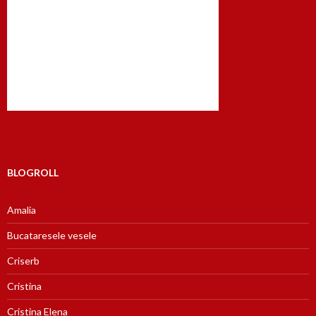
BLOGROLL
Amalia
Bucataresele vesele
Criserb
Cristina
Cristina Elena