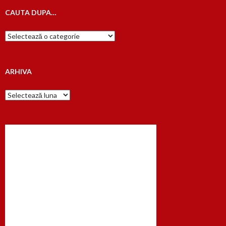
CAUTA DUPA…
Cauta
dupa…
ARHIVA
Arhiva