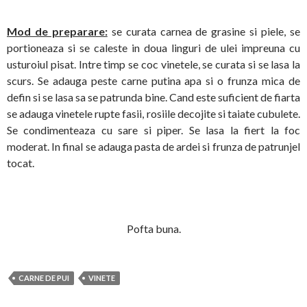
Mod de preparare:
se curata carnea de grasine si piele, se
portioneaza si se caleste in doua linguri de ulei impreuna cu
usturoiul pisat.
Intre timp se coc vinetele, se curata si se lasa la
scurs. Se adauga peste carne putina apa si o frunza mica de
defin si se lasa sa se patrunda bine. Cand este suficient de fiarta
se adauga vinetele rupte fasii, rosiile decojite si taiate cubulete.
Se condimenteaza cu sare si piper. Se lasa la fiert la foc
moderat. In final se adauga pasta de ardei si frunza de patrunjel
tocat.
Pofta buna.
CARNE DE PUI
VINETE