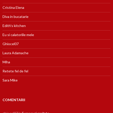
Cristina Elena
Diva in bucatarie
Edith's kitchen
Eu si calatoriile mele
Ghiocel07
Laura Adamache
Miha
Retete fel de fel
Sara Mike
COMENTARII