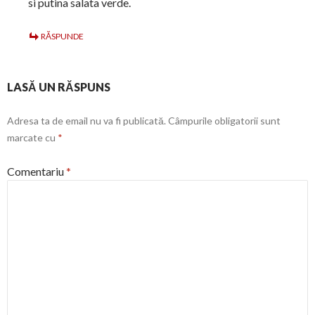
si putina salata verde.
RĂSPUNDE
LASĂ UN RĂSPUNS
Adresa ta de email nu va fi publicată.
Câmpurile obligatorii sunt
marcate cu
*
Comentariu
*