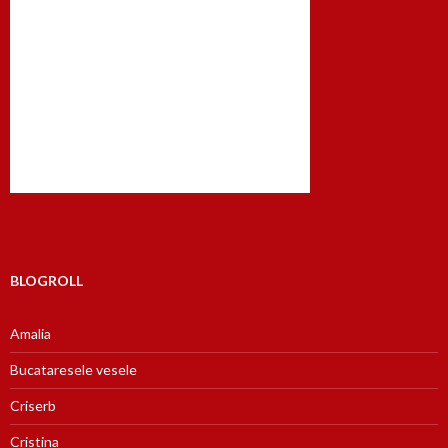
BLOGROLL
Amalia
Bucataresele vesele
Criserb
Cristina