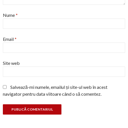
Nume
*
Email
*
Site web
Salvează-mi numele, emailul și site-ul web în acest
navigator pentru data viitoare când o să comentez.