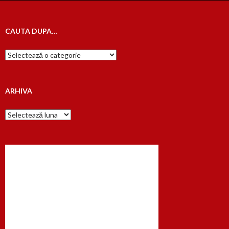
CAUTA DUPA…
Cauta
dupa…
ARHIVA
Arhiva