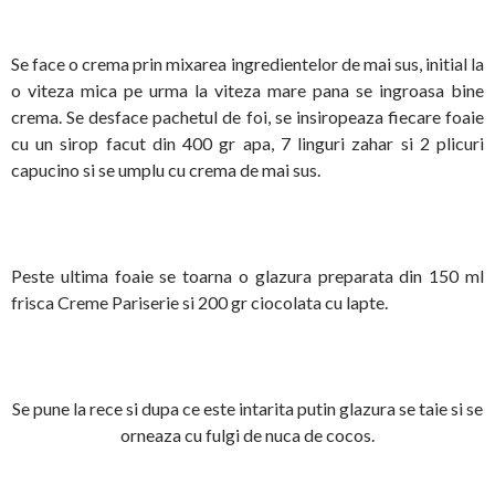
Se face o crema prin mixarea ingredientelor de mai sus, initial la
o viteza mica pe urma la viteza mare pana se ingroasa bine
crema. Se desface pachetul de foi, se insiropeaza fiecare foaie
cu un sirop facut din 400 gr apa, 7 linguri zahar si 2 plicuri
capucino si se umplu cu crema de mai sus.
Peste ultima foaie se toarna o glazura preparata din 150 ml
frisca Creme Pariserie si 200 gr ciocolata cu lapte.
Se pune la rece si dupa ce este intarita putin glazura se taie si se
orneaza cu fulgi de nuca de cocos.