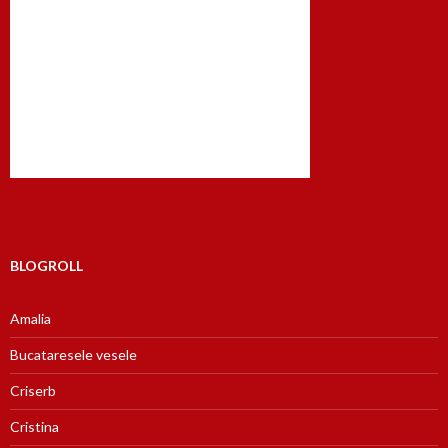
BLOGROLL
Amalia
Bucataresele vesele
Criserb
Cristina