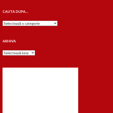
CAUTA DUPA…
Cauta
dupa…
ARHIVA
Arhiva