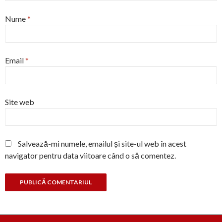
Nume
*
Email
*
Site web
Salvează-mi numele, emailul și site-ul web în acest
navigator pentru data viitoare când o să comentez.