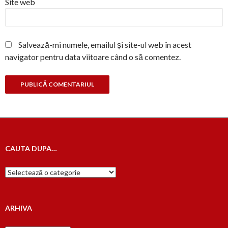
Site web
Salvează-mi numele, emailul și site-ul web în acest
navigator pentru data viitoare când o să comentez.
CAUTA DUPA…
Cauta
dupa…
ARHIVA