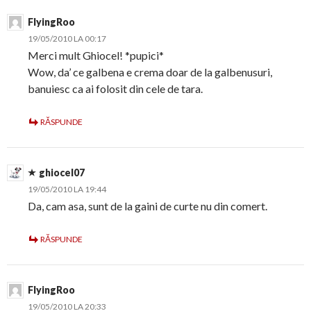
FlyingRoo
19/05/2010 LA 00:17
Merci mult Ghiocel! *pupici*
Wow, da’ ce galbena e crema doar de la galbenusuri,
banuiesc ca ai folosit din cele de tara.
RĂSPUNDE
ghiocel07
19/05/2010 LA 19:44
Da, cam asa, sunt de la gaini de curte nu din comert.
RĂSPUNDE
FlyingRoo
19/05/2010 LA 20:33