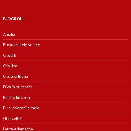
BLOGROLL
Amalia
Bucataresele vesele
Criserb
Cristina
Cristina Elena
Diva in bucatarie
Edith's kitchen
Eu si calatoriile mele
Ghiocel07
Laura Adamache