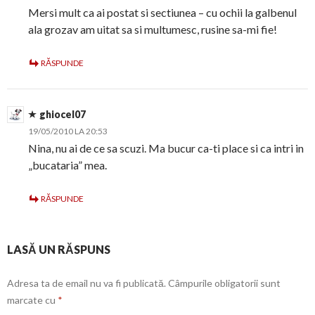
Mersi mult ca ai postat si sectiunea – cu ochii la galbenul
ala grozav am uitat sa si multumesc, rusine sa-mi fie!
RĂSPUNDE
ghiocel07
19/05/2010 LA 20:53
Nina, nu ai de ce sa scuzi. Ma bucur ca-ti place si ca intri in
„bucataria” mea.
RĂSPUNDE
LASĂ UN RĂSPUNS
Adresa ta de email nu va fi publicată.
Câmpurile obligatorii sunt
marcate cu
*