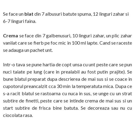
Se face un
blat
din 7 albusuri batute spuma, 12 linguri zahar si
6-7 linguri faina.
Crema
se face din 7 galbenusuri, 10 linguri zahar, un plic zahar
vanilat care se fierb pe foc mic in 100 ml lapte. Cand se raceste
se adauga un pachet unt.
Intr-o tava se pune hartia de copt unsa cu unt peste care se pun
nuci taiate pe lung (care in prealabil au fost putin prajite). Se
bune blatul preparat dupa descrierea de mai sus si se coace in
cupotorul preancalzit cca 30 min la temperatuta mica. Dupa ce
s-a racit blatul se rastoarna cu nuca in sus, se unge cu un strat
subtire de finetti, peste care se intinde crema de mai sus si un
start subtire de frisca bine batuta. Se decoreaza sau nu cu
ciocolata rasa.