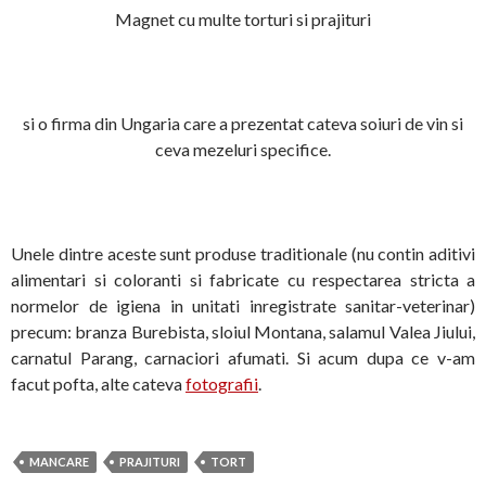
Magnet cu multe torturi si prajituri
si o firma din Ungaria care a prezentat cateva soiuri de vin si
ceva mezeluri specifice.
Unele dintre aceste sunt produse traditionale (nu contin aditivi
alimentari si coloranti si fabricate cu respectarea stricta a
normelor de igiena in unitati inregistrate sanitar-veterinar)
precum: branza Burebista, sloiul Montana, salamul Valea Jiului,
carnatul Parang, carnaciori afumati. Si acum dupa ce v-am
facut pofta, alte cateva
fotografii
.
MANCARE
PRAJITURI
TORT