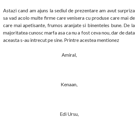
Astazi cand am ajuns la sediul de prezentare am avut surpriza
sa vad acolo multe firme care venisera cu produse care mai de
care mai apetisante, frumos aranjate si binenteles bune. De la
majoritatea cunosc marfa asa ca nu a fost ceva nou, dar de data
aceasta s-au intrecut pe sine. Printre acestea mentionez
Amiral,
Kenaan,
Edi Ursu,