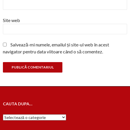
Site web
Salvează-mi numele, emailul și site-ul web în acest
navigator pentru data viitoare când o să comentez.
CAUTA DUPA…
Cauta
dupa…