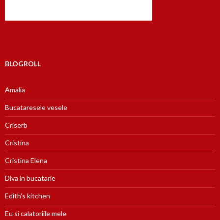
BLOGROLL
Amalia
Bucataresele vesele
Criserb
Cristina
Cristina Elena
Diva in bucatarie
Edith's kitchen
Eu si calatoriile mele