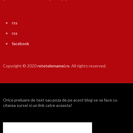
rss
rss
facebook
Copyright © 2020
retetelemamei.ro
. All rights reserved.
Orice preluare de text sau poza de pe acest blog se va face cu
citarea sursei si un link catre aceasta!