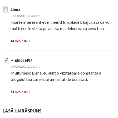
Elena
06/05/2010 LA 23:38
Foarte interesant eveniment! Imi place blogul, asa ca voi
mai trece in vizita pe aici sa ma delectez cu ceva bun.
RĂSPUNDE
ghiocel07
07/05/2010 LA 11:49
Multumesc Elena, eu sunt o vizitatoare constanta a
blogului tau care este un rasfat de bunatati.
RĂSPUNDE
LASĂ UN RĂSPUNS