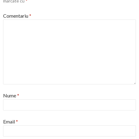
marcate cu
*
Comentariu
*
Nume
*
Email
*