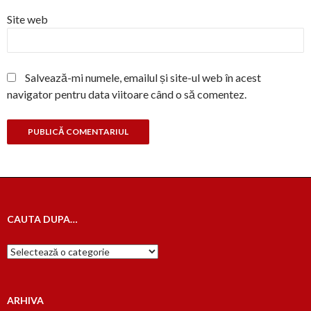
Site web
Salvează-mi numele, emailul și site-ul web în acest
navigator pentru data viitoare când o să comentez.
CAUTA DUPA…
Cauta
dupa…
ARHIVA