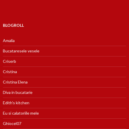
BLOGROLL
Amalia
Bucataresele vesele
Criserb
Cristina
Cristina Elena
Diva in bucatarie
Edith's kitchen
Eu si calatoriile mele
Ghiocel07