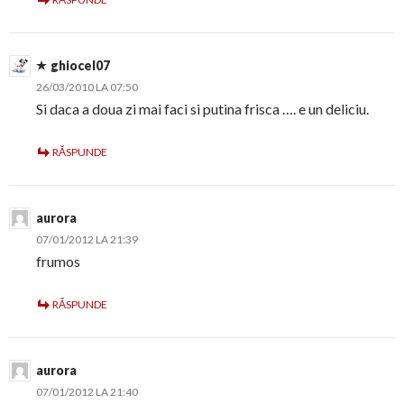
ghiocel07
26/03/2010 LA 07:50
Si daca a doua zi mai faci si putina frisca …. e un deliciu.
RĂSPUNDE
aurora
07/01/2012 LA 21:39
frumos
RĂSPUNDE
aurora
07/01/2012 LA 21:40