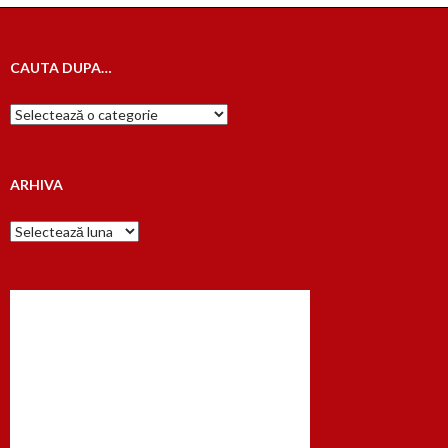
CAUTA DUPA…
Cauta
dupa…
ARHIVA
Arhiva