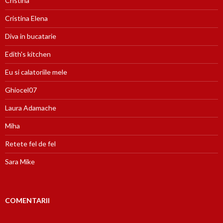
Cristina
Cristina Elena
Diva in bucatarie
Edith's kitchen
Eu si calatoriile mele
Ghiocel07
Laura Adamache
Miha
Retete fel de fel
Sara Mike
COMENTARII