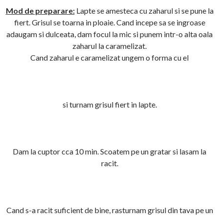
Mod de preparare:
Lapte se amesteca cu zaharul si se pune la
fiert. Grisul se toarna in ploaie. Cand incepe sa se ingroase
adaugam si dulceata, dam focul la mic si punem intr-o alta oala
zaharul la caramelizat.
Cand zaharul e caramelizat ungem o forma cu el
si turnam grisul fiert in lapte.
Dam la cuptor cca 10 min. Scoatem pe un gratar si lasam la
racit.
Cand s-a racit suficient de bine, rasturnam grisul din tava pe un