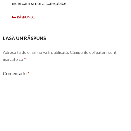
incercam si noi …….ne place
RĂSPUNDE
LASĂ UN RĂSPUNS
Adresa ta de email nu va fi publicată.
Câmpurile obligatorii sunt
marcate cu
*
Comentariu
*