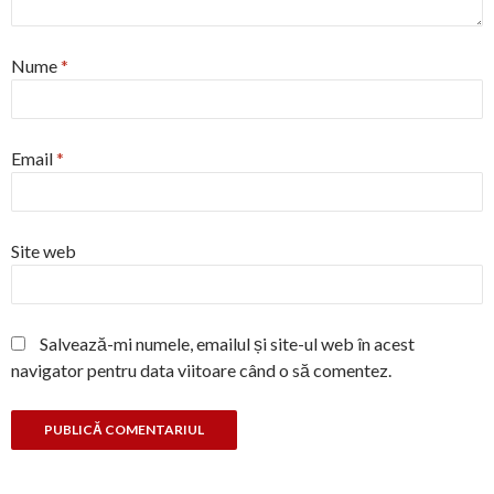
Nume
*
Email
*
Site web
Salvează-mi numele, emailul și site-ul web în acest
navigator pentru data viitoare când o să comentez.