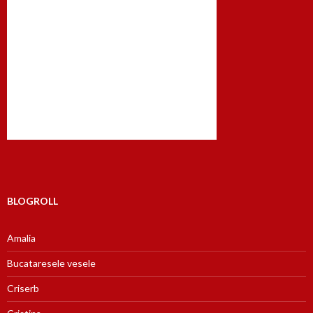
BLOGROLL
Amalia
Bucataresele vesele
Criserb