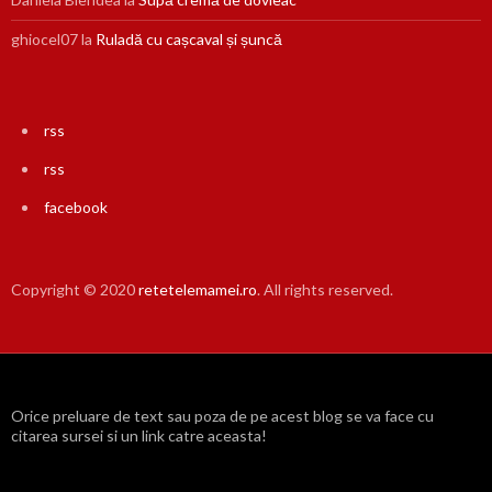
ghiocel07
la
Ruladă cu cașcaval și șuncă
rss
rss
facebook
Copyright © 2020
retetelemamei.ro
. All rights reserved.
Orice preluare de text sau poza de pe acest blog se va face cu
citarea sursei si un link catre aceasta!