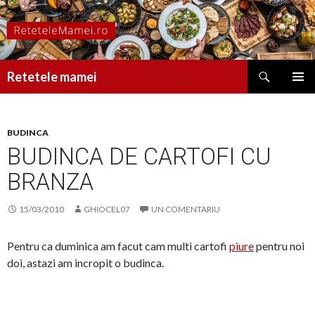
Caută
Retetele mamei
SARI
MENIU
LA
PRINCI
CONȚINUT
BUDINCA
BUDINCA DE CARTOFI CU
BRANZA
15/03/2010
GHIOCEL07
UN COMENTARIU
Pentru ca duminica am facut cam multi cartofi
piure
pentru noi
doi, astazi am incropit o budinca.