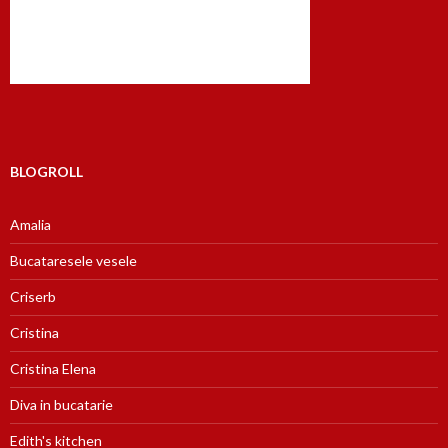
BLOGROLL
Amalia
Bucataresele vesele
Criserb
Cristina
Cristina Elena
Diva in bucatarie
Edith's kitchen