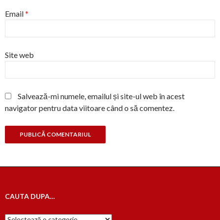
Email
*
Site web
Salvează-mi numele, emailul și site-ul web în acest
navigator pentru data viitoare când o să comentez.
CAUTA DUPA…
Cauta