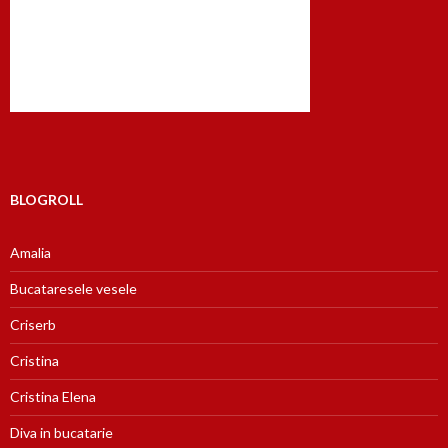
BLOGROLL
Amalia
Bucataresele vesele
Criserb
Cristina
Cristina Elena
Diva in bucatarie