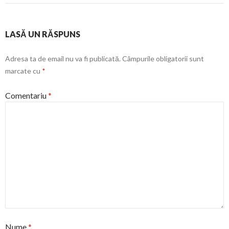
LASĂ UN RĂSPUNS
Adresa ta de email nu va fi publicată.
Câmpurile obligatorii sunt
marcate cu
*
Comentariu
*
Nume
*