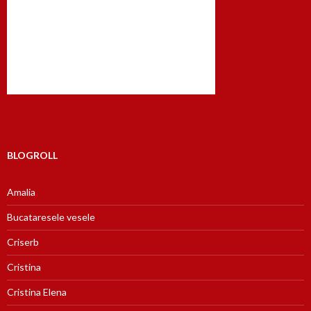
BLOGROLL
Amalia
Bucataresele vesele
Criserb
Cristina
Cristina Elena