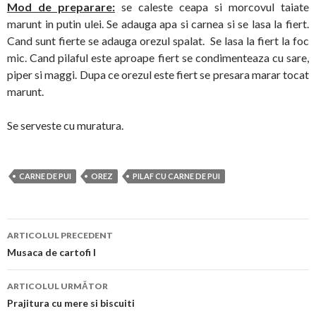
Mod de preparare:
se caleste ceapa si morcovul taiate
marunt in putin ulei. Se adauga apa si carnea si se lasa la fiert.
Cand sunt fierte se adauga orezul spalat. Se lasa la fiert la foc
mic. Cand pilaful este aproape fiert se condimenteaza cu sare,
piper si maggi. Dupa ce orezul este fiert se presara marar tocat
marunt.
Se serveste cu muratura.
CARNE DE PUI
OREZ
PILAF CU CARNE DE PUI
Navigare
ARTICOLUL PRECEDENT
în
Musaca de cartofi I
articol
ARTICOLUL URMĂTOR
Prajitura cu mere si biscuiti