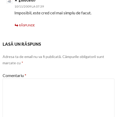
ghiocel07
10/11/2009 LA 07:39
Imposibil, este cred cel mai simplu de facut.
RĂSPUNDE
LASĂ UN RĂSPUNS
Adresa ta de email nu va fi publicată.
Câmpurile obligatorii sunt
marcate cu
*
Comentariu
*