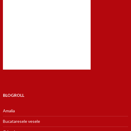
BLOGROLL
Amalia
Bucataresele vesele