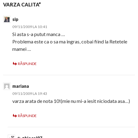
VARZA CALITA”
sip
09/11/2009 LA 10:41
Si asta s-a putut manca …
Problema este ca o sa ma ingras, cobai fiind la Retetele
mamei …
RĂSPUNDE
mariana
09/11/2009 LA 19:43
varza arata de nota 10!(mie nu mi-a iesit niciodata asa…)
RĂSPUNDE