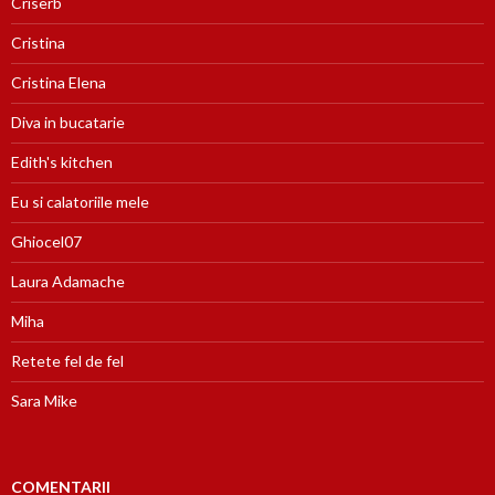
Criserb
Cristina
Cristina Elena
Diva in bucatarie
Edith's kitchen
Eu si calatoriile mele
Ghiocel07
Laura Adamache
Miha
Retete fel de fel
Sara Mike
COMENTARII