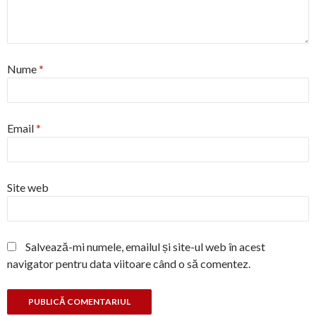
Nume
*
Email
*
Site web
Salvează-mi numele, emailul și site-ul web în acest
navigator pentru data viitoare când o să comentez.