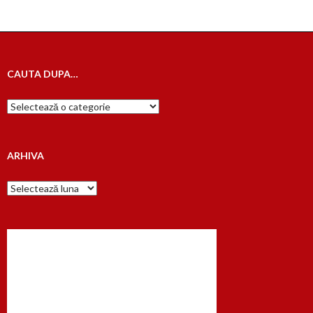
CAUTA DUPA…
Cauta
dupa…
ARHIVA
Arhiva